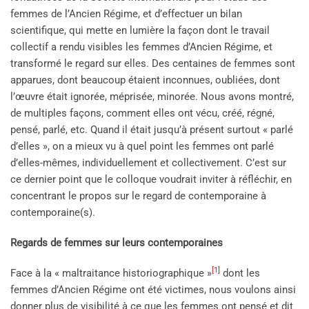
femmes de l’Ancien Régime, et d’effectuer un bilan
scientifique, qui mette en lumière la façon dont le travail
collectif a rendu visibles les femmes d’Ancien Régime, et
transformé le regard sur elles. Des centaines de femmes sont
apparues, dont beaucoup étaient inconnues, oubliées, dont
l’œuvre était ignorée, méprisée, minorée. Nous avons montré,
de multiples façons, comment elles ont vécu, créé, régné,
pensé, parlé, etc. Quand il était jusqu’à présent surtout « parlé
d’elles », on a mieux vu à quel point les femmes ont parlé
d’elles-mêmes, individuellement et collectivement. C’est sur
ce dernier point que le colloque voudrait inviter à réfléchir, en
concentrant le propos sur le regard de contemporaine à
contemporaine(s).
Regards de femmes sur leurs contemporaines
[1]
Face à la « maltraitance historiographique »
dont les
femmes d’Ancien Régime ont été victimes, nous voulons ainsi
donner plus de visibilité à ce que les femmes ont pensé et dit