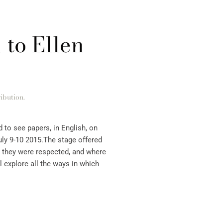
 to Ellen
ibution
.
 to see papers, in English, on
y 9-10 2015.The stage offered
 they were respected, and where
l explore all the ways in which