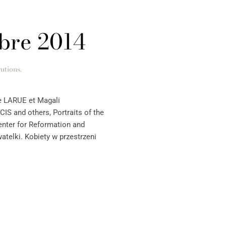
bre 2014
utions
.
e LARUE et Magali
IS and others, Portraits of the
enter for Reformation and
telki. Kobiety w przestrzeni