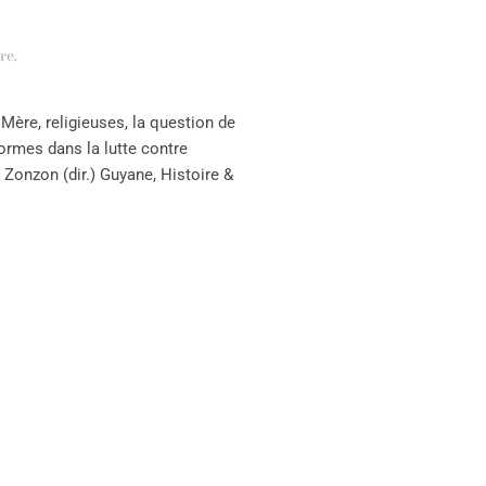
re
.
ère, religieuses, la question de
ormes dans la lutte contre
. Zonzon (dir.) Guyane, Histoire &