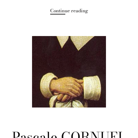
Continue reading
Pascale CORNUEL