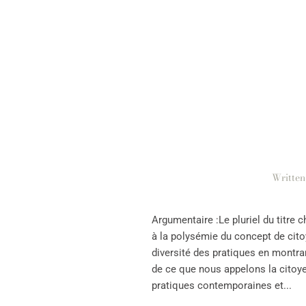
Writte
Argumentaire :Le pluriel du titre c
à la polysémie du concept de citoy
diversité des pratiques en montra
de ce que nous appelons la citoye
pratiques contemporaines et...