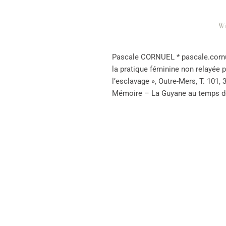
Wr
Pascale CORNUEL * pascale.cornue
la pratique féminine non relayée 
l’esclavage », Outre-Mers, T. 101, 
Mémoire – La Guyane au temps de 