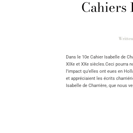
Cahiers 
Writte
Dans le 10e Cahier Isabelle de Cha
XIXe et XXe siècles.Ceci pourra n
l’impact qu’elles ont eues en Ho
et appréciaient les écrits charrié
Isabelle de Charrière, que nous ve