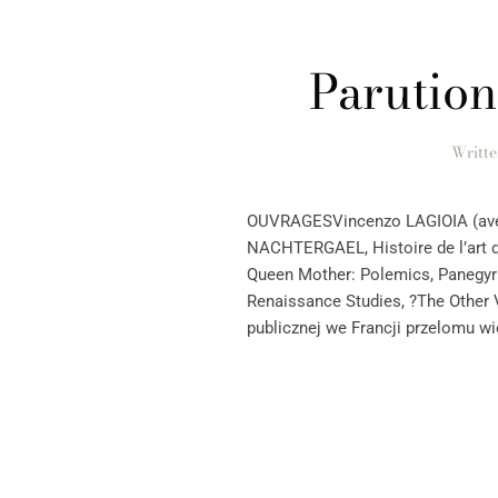
Parutio
Writt
OUVRAGESVincenzo LAGIOIA (avec 
NACHTERGAEL, Histoire de l’art d’
Queen Mother: Polemics, Panegyric
Renaissance Studies, ?The Other 
publicznej we Francji przelomu wi