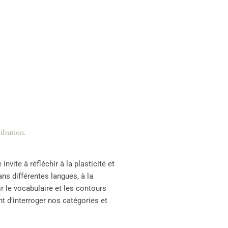
ibution
.
nvite à réfléchir à la plasticité et
ns différentes langues, à la
r le vocabulaire et les contours
t d’interroger nos catégories et