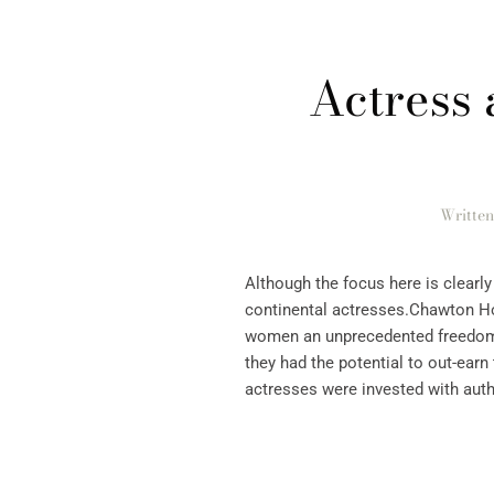
Actress 
Writte
Although the focus here is clearly
continental actresses.Chawton H
women an unprecedented freedom t
they had the potential to out-earn
actresses were invested with author