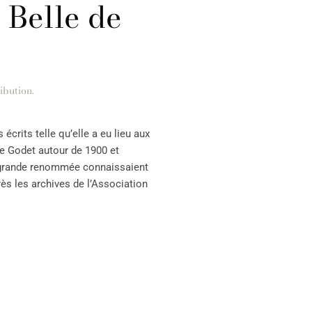
 Belle de
ibution
.
écrits telle qu’elle a eu lieu aux
pe Godet autour de 1900 et
e grande renommée connaissaient
rès les archives de l’Association