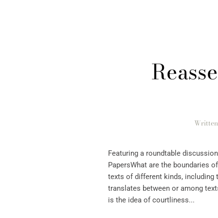
Reasse
Writte
Featuring a roundtable discussion
PapersWhat are the boundaries of 
texts of different kinds, includin
translates between or among texts 
is the idea of courtliness...