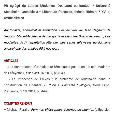
PR agrégé de Lettres Modernes, Doctorant contractuel * Université
Stendhal – Grenoble 3 * Littérature française, théorie littéraire * XVIIe,
XVIIIe siècles
Auctorialité, anonymat et attribution, Les oeuvres de Jean Regnault de
Segrais, Marie-Madeleine de Lafayette et Claudine Guérin de Tencin, Les
modalités de l’interprétation littéraire, Les séries télévisées du domaine
anglophone des années 90 à nos jours
ARTICLES
– « La construction d’une identité féministe a posteriori : le cas Madame
de Lafayette »,
Postures
, 15, 2012, p.25-40.
– « La Princesse de Clèves : le problème de l’originalité dans la
construction de l’identité »,
Studii si Cercetari Filologice
, Seria Limbi
Romanice, 3, 10, 2011, p.54-69.
COMPTES RENDUS
– Michael Paraire,
Femmes philosophes, femmes dissidentes
(L’Epervier,