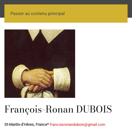
Passer au contenu principal
François-Ronan DUBOIS
St-Martin-d’Hères, France*
francoisronandubois@gmail.com