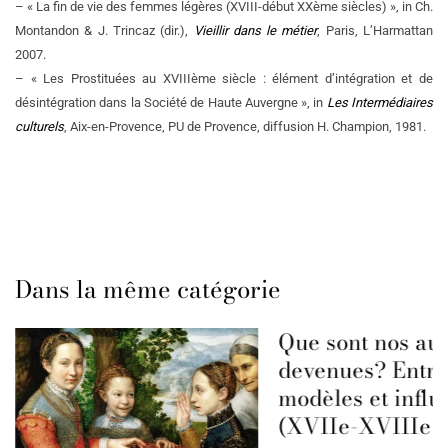
– « La fin de vie des femmes légères (XVIII-début XXème siècles) », in Ch.
Montandon & J. Trincaz (dir.),
Vieillir dans le métier
, Paris, L’Harmattan
2007.
– « Les Prostituées au XVIIIème siècle : élément d’intégration et de
désintégration dans la Société de Haute Auvergne », in
Les Intermédiaires
culturels
, Aix-en-Provence, PU de Provence, diffusion H. Champion, 1981.
Dans la même catégorie
Que sont nos aut
devenues? Entre
modèles et influ
(XVIIe-XVIIIe s