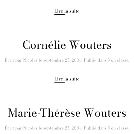
Lire la suite
Cornélie Wouters
Écrit par
Nicolas
le
septembre 25, 2004
. Publié dans Non classé.
Lire la suite
Marie-Thérèse Wouters
Écrit par
Nicolas
le
septembre 25, 2004
. Publié dans Non classé.