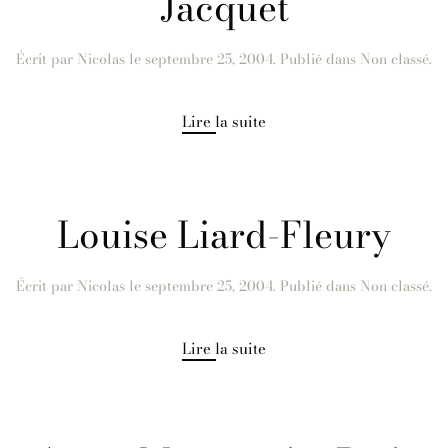
Jacquet
Écrit par
Nicolas
le
septembre 25, 2004
. Publié dans Non classé.
Lire la suite
Louise Liard-Fleury
Écrit par
Nicolas
le
septembre 25, 2004
. Publié dans Non classé.
Lire la suite