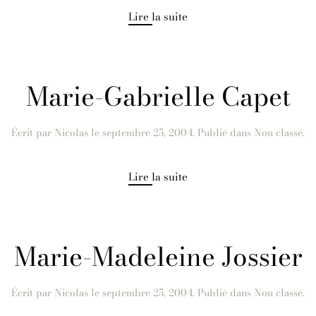
Lire la suite
Marie-Gabrielle Capet
Écrit par
Nicolas
le
septembre 25, 2004
. Publié dans Non classé.
Lire la suite
Marie-Madeleine Jossier
Écrit par
Nicolas
le
septembre 25, 2004
. Publié dans Non classé.