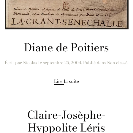
Diane de Poitiers
Écrit par
Nicolas
le
septembre 25, 2004
. Publié dans Non classé.
Lire la suite
Claire-Josèphe-
Hyppolite Léris