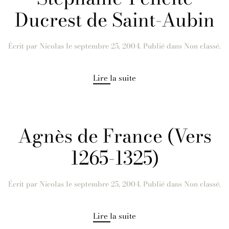
Ducrest de Saint-Aubin
Écrit par
Nicolas
le
septembre 25, 2004
. Publié dans Non classé.
Lire la suite
Agnès de France (Vers
1265-1325)
Écrit par
Nicolas
le
septembre 25, 2004
. Publié dans Non classé.
Lire la suite