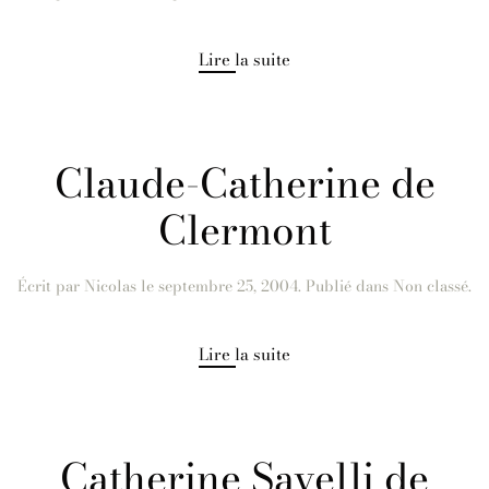
Lire la suite
Claude-Catherine de
Clermont
Écrit par
Nicolas
le
septembre 25, 2004
. Publié dans Non classé.
Lire la suite
Catherine Savelli de