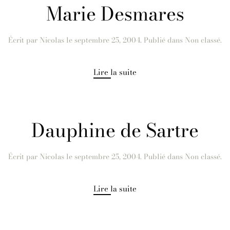
Marie Desmares
Écrit par
Nicolas
le
septembre 25, 2004
. Publié dans Non classé.
Lire la suite
Dauphine de Sartre
Écrit par
Nicolas
le
septembre 25, 2004
. Publié dans Non classé.
Lire la suite