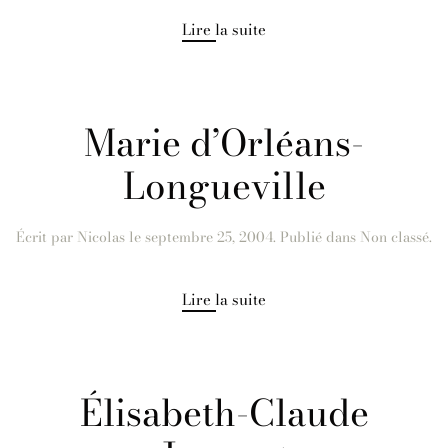
Lire la suite
Marie d’Orléans-
Longueville
Écrit par
Nicolas
le
septembre 25, 2004
. Publié dans Non classé.
Lire la suite
Élisabeth-Claude