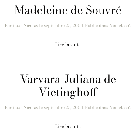
Madeleine de Souvré
Écrit par
Nicolas
le
septembre 25, 2004
. Publié dans Non classé.
Lire la suite
Varvara-Juliana de
Vietinghoff
Écrit par
Nicolas
le
septembre 25, 2004
. Publié dans Non classé.
Lire la suite