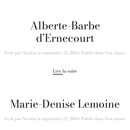
Alberte-Barbe
d’Ernecourt
Écrit par
Nicolas
le
septembre 25, 2004
. Publié dans Non classé.
Lire la suite
Marie-Denise Lemoine
Écrit par
Nicolas
le
septembre 25, 2004
. Publié dans Non classé.