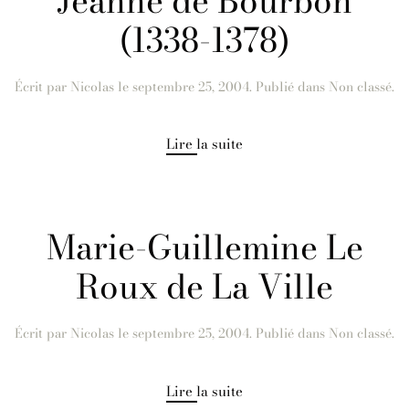
Jeanne de Bourbon
(1338-1378)
Écrit par
Nicolas
le
septembre 25, 2004
. Publié dans Non classé.
Lire la suite
Marie-Guillemine Le
Roux de La Ville
Écrit par
Nicolas
le
septembre 25, 2004
. Publié dans Non classé.
Lire la suite