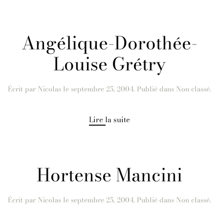
Angélique-Dorothée-
Louise Grétry
Écrit par
Nicolas
le
septembre 25, 2004
. Publié dans Non classé.
Lire la suite
Hortense Mancini
Écrit par
Nicolas
le
septembre 25, 2004
. Publié dans Non classé.