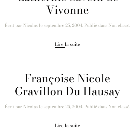
Vivonne
Écrit par
Nicolas
le
septembre 25, 2004
. Publié dans Non classé.
Lire la suite
Françoise Nicole
Gravillon Du Hausay
Écrit par
Nicolas
le
septembre 25, 2004
. Publié dans Non classé.
Lire la suite