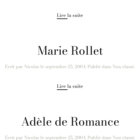
Lire la suite
Marie Rollet
Écrit par
Nicolas
le
septembre 25, 2004
. Publié dans Non classé.
Lire la suite
Adèle de Romance
Écrit par
Nicolas
le
septembre 25, 2004
. Publié dans Non classé.