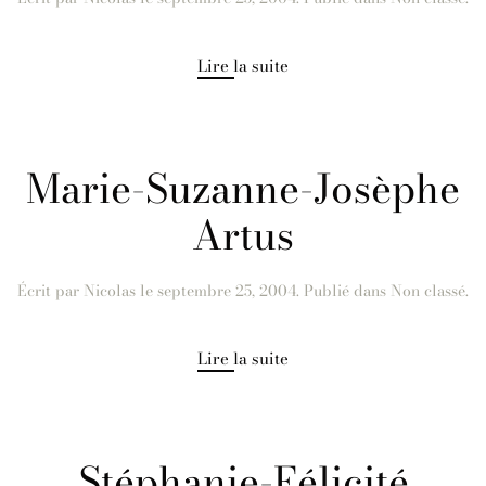
Lire la suite
Marie-Suzanne-Josèphe
Artus
Écrit par
Nicolas
le
septembre 25, 2004
. Publié dans Non classé.
Lire la suite
Stéphanie-Félicité