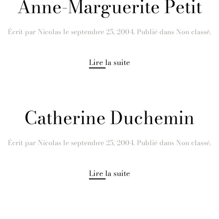
Anne-Marguerite Petit
Écrit par
Nicolas
le
septembre 25, 2004
. Publié dans Non classé.
Lire la suite
Catherine Duchemin
Écrit par
Nicolas
le
septembre 25, 2004
. Publié dans Non classé.
Lire la suite