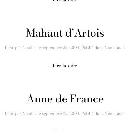
Mahaut d’Artois
Écrit par
Nicolas
le
septembre 25, 2004
. Publié dans Non classé.
Lire la suite
Anne de France
Écrit par
Nicolas
le
septembre 25, 2004
. Publié dans Non classé.