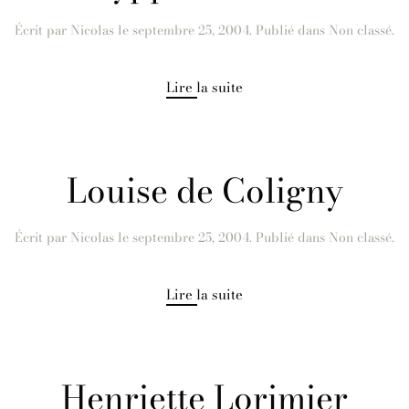
Écrit par
Nicolas
le
septembre 25, 2004
. Publié dans Non classé.
Lire la suite
Louise de Coligny
Écrit par
Nicolas
le
septembre 25, 2004
. Publié dans Non classé.
Lire la suite
Henriette Lorimier