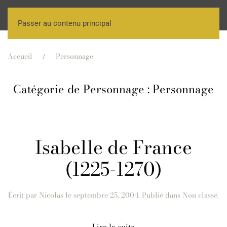
Passer au contenu principal
Accueil
Personnage
Catégorie de Personnage :
Personnage
Isabelle de France
(1225-1270)
Écrit par
Nicolas
le
septembre 25, 2004
. Publié dans Non classé.
Lire la suite