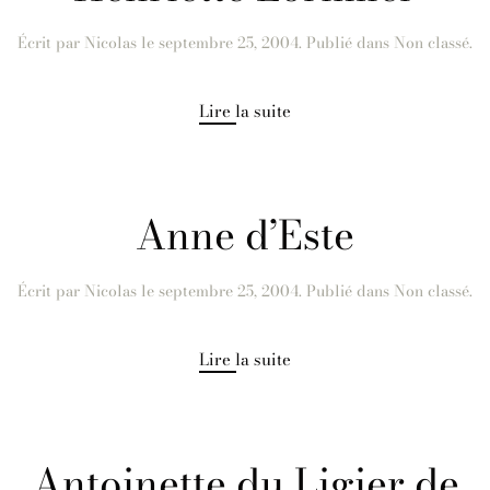
Écrit par
Nicolas
le
septembre 25, 2004
. Publié dans Non classé.
Lire la suite
Anne d’Este
Écrit par
Nicolas
le
septembre 25, 2004
. Publié dans Non classé.
Lire la suite
Antoinette du Ligier de