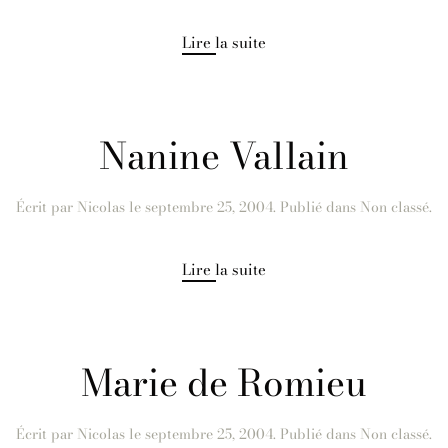
Lire la suite
Nanine Vallain
Écrit par
Nicolas
le
septembre 25, 2004
. Publié dans Non classé.
Lire la suite
Marie de Romieu
Écrit par
Nicolas
le
septembre 25, 2004
. Publié dans Non classé.