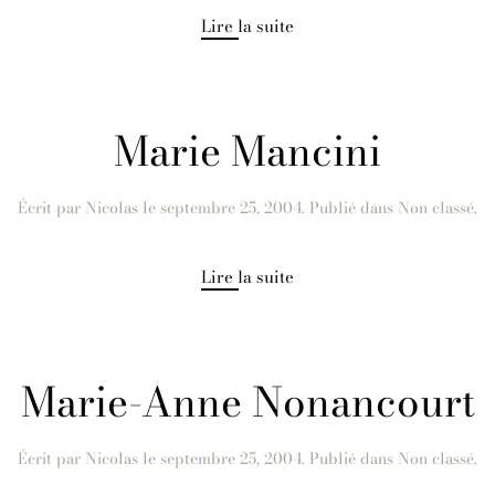
Lire la suite
Marie Mancini
Écrit par
Nicolas
le
septembre 25, 2004
. Publié dans Non classé.
Lire la suite
Marie-Anne Nonancourt
Écrit par
Nicolas
le
septembre 25, 2004
. Publié dans Non classé.