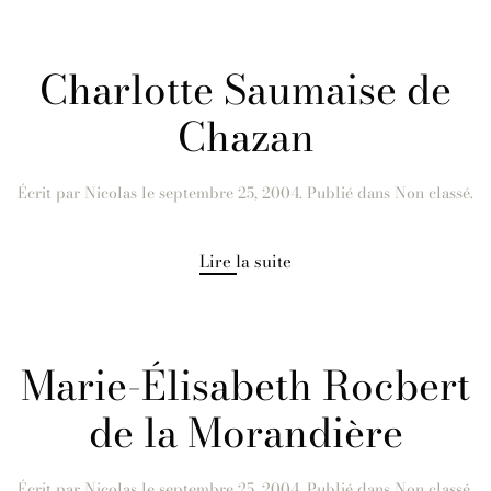
Charlotte Saumaise de
Chazan
Écrit par
Nicolas
le
septembre 25, 2004
. Publié dans Non classé.
Lire la suite
Marie-Élisabeth Rocbert
de la Morandière
Écrit par
Nicolas
le
septembre 25, 2004
. Publié dans Non classé.