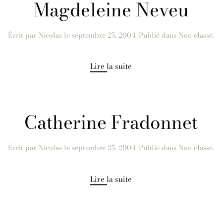
Magdeleine Neveu
Écrit par
Nicolas
le
septembre 25, 2004
. Publié dans Non classé.
Lire la suite
Catherine Fradonnet
Écrit par
Nicolas
le
septembre 25, 2004
. Publié dans Non classé.
Lire la suite