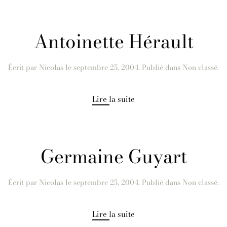
Antoinette Hérault
Écrit par
Nicolas
le
septembre 25, 2004
. Publié dans Non classé.
Lire la suite
Germaine Guyart
Écrit par
Nicolas
le
septembre 25, 2004
. Publié dans Non classé.
Lire la suite