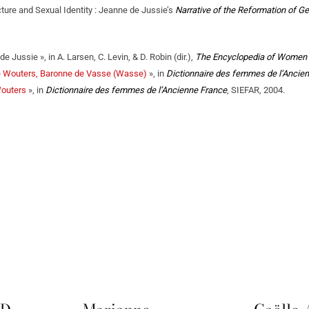
cture and Sexual Identity : Jeanne de Jussie’s
Narrative of the Reformation of G
e Jussie », in A. Larsen, C. Levin, & D. Robin (dir.),
The Encyclopedia of Women 
e Wouters, Baronne de Vasse (Wasse)
», in
Dictionnaire des femmes de l’Ancie
outers
», in
Dictionnaire des femmes de l’Ancienne France
, SIEFAR, 2004.