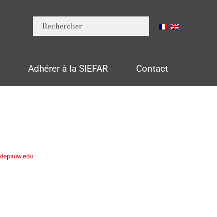
n
Adhérer à la SIEFAR
Contact
depauw.edu