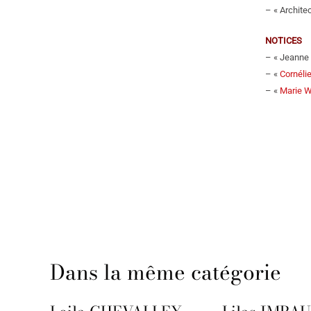
– « Archite
NOTICES
– « Jeanne d
– «
Cornéli
– «
Marie W
Dans la même catégorie