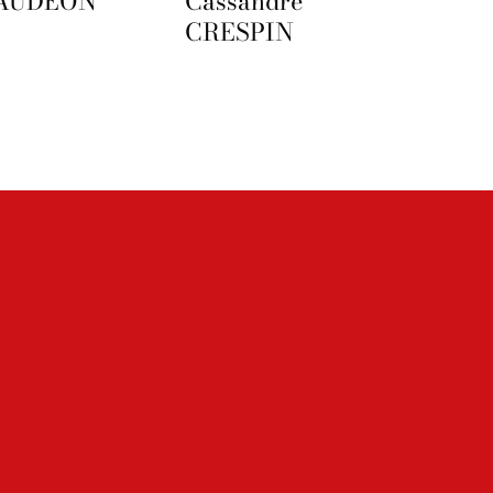
 AUDEON
Cassandre
CRESPIN