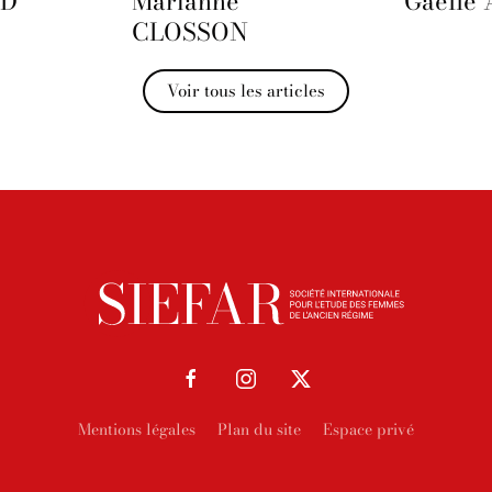
UD
Marianne
Gaëlle
CLOSSON
Voir tous les articles
Mentions légales
Plan du site
Espace privé