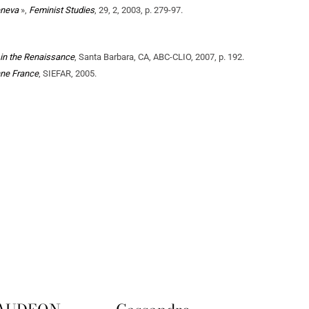
eneva
»,
Feminist Studies
, 29, 2, 2003, p. 279-97.
in the Renaissance
, Santa Barbara, CA, ABC-CLIO, 2007, p. 192.
nne France
, SIEFAR, 2005.