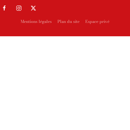
Mentions légales
Plan du site
Espace privé