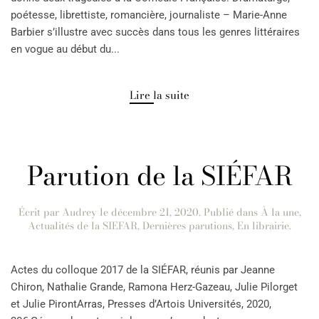
poétesse, librettiste, romancière, journaliste – Marie-Anne
Barbier s’illustre avec succès dans tous les genres littéraires
en vogue au début du...
Lire la suite
Parution de la SIÉFAR
Écrit par
Audrey
le
décembre 21, 2020
. Publié dans
À la une
,
Actualités de la SIEFAR
,
Dernières parutions
,
En librairie
.
Actes du colloque 2017 de la SIÉFAR, réunis par Jeanne
Chiron, Nathalie Grande, Ramona Herz-Gazeau, Julie Pilorget
et Julie PirontArras, Presses d’Artois Universités, 2020,