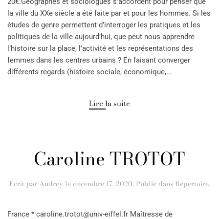
20€.Géographes et sociologues s’accordent pour penser que
la ville du XXe siècle a été faite par et pour les hommes. Si les
études de genre permettent d’interroger les pratiques et les
politiques de la ville aujourd’hui, que peut nous apprendre
l’histoire sur la place, l’activité et les représentations des
femmes dans les centres urbains ? En faisant converger
différents regards (histoire sociale, économique,...
Lire la suite
Caroline TROTOT
Écrit par
Audrey
le
décembre 17, 2020
. Publié dans
Répertoire
.
France * caroline.trotot@univ-eiffel.fr Maîtresse de