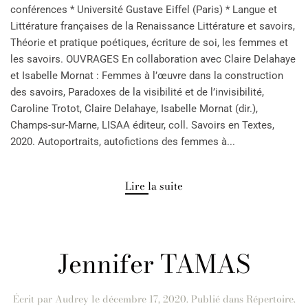
conférences * Université Gustave Eiffel (Paris) * Langue et
Littérature françaises de la Renaissance Littérature et savoirs,
Théorie et pratique poétiques, écriture de soi, les femmes et
les savoirs. OUVRAGES En collaboration avec Claire Delahaye
et Isabelle Mornat : Femmes à l’œuvre dans la construction
des savoirs, Paradoxes de la visibilité et de l’invisibilité,
Caroline Trotot, Claire Delahaye, Isabelle Mornat (dir.),
Champs-sur-Marne, LISAA éditeur, coll. Savoirs en Textes,
2020. Autoportraits, autofictions des femmes à...
Lire la suite
Jennifer TAMAS
Écrit par
Audrey
le
décembre 17, 2020
. Publié dans
Répertoire
.