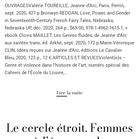
OUVRAGESValérie TOUREILLE, Jeanne d’Arc, Paris, Perrin,
sept. 2020, 427 p.Bronwyn REDDAN, Love, Power, and Gender
in Seventeenth-Century French Fairy Tales, Nebraska,
Nebraska UP, déc. 2020, 264 p., $65.00, 978-1-4962-1615-1, +
ebook Clovis MAILLET, Les Genres fluides, de Jeanne d’Arc
aux saintes trans, éd. Arkhé, sept. 2020, 172 p.Marie-Véronique
CLIN, Idées reçues sur Jeanne d’Arc, éditions Le Cavalier
Bleu, 2020, 123 p., 12 €.ARTICLES ET REVUESViolent(e)s –
Genre et violence dans l’histoire de l’art, numéro spécial des
Cahiers de l’École du Louvre,...
Lire la suite
Le cercle étroit. Femmes