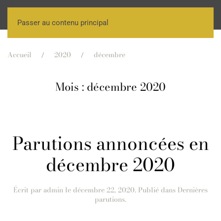
Passer au contenu principal
Accueil
2020
décembre
Mois :
décembre 2020
Parutions annoncées en
décembre 2020
Écrit par
admin
le
décembre 22, 2020
. Publié dans
Dernières
parutions
.