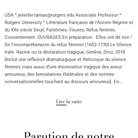
USA * jennifer.tamas@rutgers.edu Associate Professor *
Rutgers University * Littérature française de l’Ancien Régime et
du XXe siècle Deuil, Fantômes, Veuves, Refus féminin,
Consentement. OUVRAGES En préparation : Elles ont dit non !
De l’incompréhension du refus féminin (1652-1730) Le Silence
trahi. Racine ou la déclaration tragique, Genève, Droz, 2018
[Inclut une réflexion dramaturgique et rhétorique du silence
féminin, mais aussi d’une énonciation tragique des aveux
amoureux, des bienséances théâtrales et des normes
conversationnelles touchant au discours amoureux]. En...
Lire la suite
Parution de notre