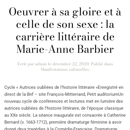
Oeuvrer à sa gloire et à
celle de son sexe : la
carrière littéraire de
Marie-Anne Barbier
Écrit par
admin
le
décembre 22, 2020
. Publié dans
Manifestations culturelles
.
Cycle « Autrices oubliées de l’histoire littéraire »Enregistré en
direct de la Bnf – site François-Mitterrand, Petit auditoriumUn
nouveau cycle de conférences et lectures met en lumière des
autrices oubliées de l’histoire littéraire, de l’époque classique
au XXe siècle. La séance inaugurale est consacrée à Catherine
Bernard (v. 1663-1712), première dramaturge féminine à avoir
donné deux tragédies à la Comédie-Française. Dramaturge,