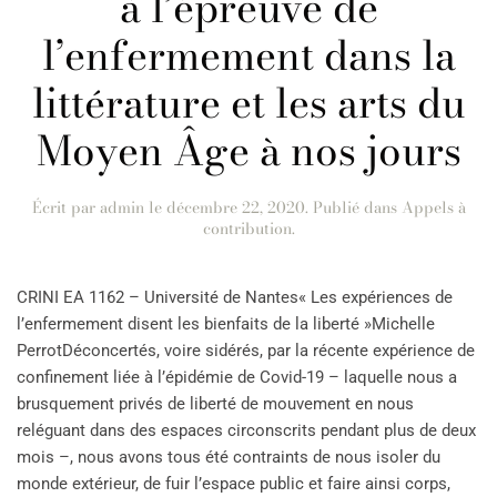
à l’épreuve de
l’enfermement dans la
littérature et les arts du
Moyen Âge à nos jours
Écrit par
admin
le
décembre 22, 2020
. Publié dans
Appels à
contribution
.
CRINI EA 1162 – Université de Nantes« Les expériences de
l’enfermement disent les bienfaits de la liberté »Michelle
PerrotDéconcertés, voire sidérés, par la récente expérience de
confinement liée à l’épidémie de Covid-19 – laquelle nous a
brusquement privés de liberté de mouvement en nous
reléguant dans des espaces circonscrits pendant plus de deux
mois –, nous avons tous été contraints de nous isoler du
monde extérieur, de fuir l’espace public et faire ainsi corps,