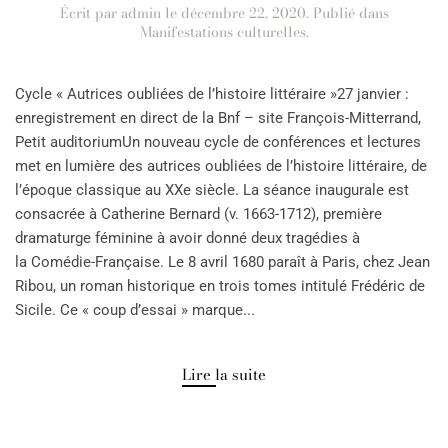
Écrit par
admin
le
décembre 22, 2020
. Publié dans
Manifestations culturelles
.
Cycle « Autrices oubliées de l’histoire littéraire »27 janvier :
enregistrement en direct de la Bnf – site François-Mitterrand,
Petit auditoriumUn nouveau cycle de conférences et lectures
met en lumière des autrices oubliées de l’histoire littéraire, de
l’époque classique au XXe siècle. La séance inaugurale est
consacrée à Catherine Bernard (v. 1663-1712), première
dramaturge féminine à avoir donné deux tragédies à
la Comédie-Française. Le 8 avril 1680 paraît à Paris, chez Jean
Ribou, un roman historique en trois tomes intitulé Frédéric de
Sicile. Ce « coup d’essai » marque...
Lire la suite