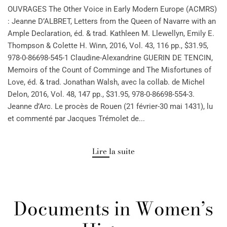
OUVRAGES The Other Voice in Early Modern Europe (ACMRS)
: Jeanne D’ALBRET, Letters from the Queen of Navarre with an
Ample Declaration, éd. & trad. Kathleen M. Llewellyn, Emily E.
Thompson & Colette H. Winn, 2016, Vol. 43, 116 pp., $31.95,
978-0-86698-545-1 Claudine-Alexandrine GUERIN DE TENCIN,
Memoirs of the Count of Comminge and The Misfortunes of
Love, éd. & trad. Jonathan Walsh, avec la collab. de Michel
Delon, 2016, Vol. 48, 147 pp., $31.95, 978-0-86698-554-3.
Jeanne d’Arc. Le procès de Rouen (21 février-30 mai 1431), lu
et commenté par Jacques Trémolet de...
Lire la suite
Documents in Women’s