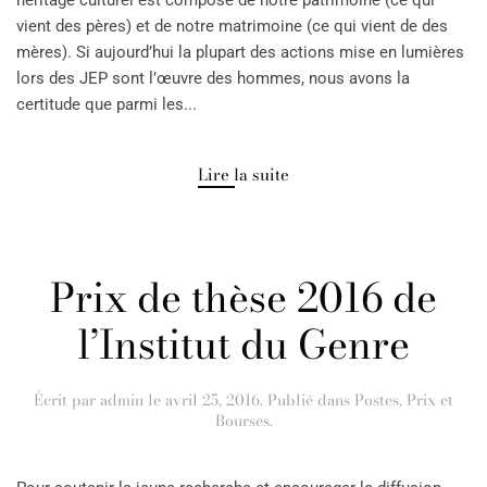
héritage culturel est composé de notre patrimoine (ce qui
vient des pères) et de notre matrimoine (ce qui vient de des
mères). Si aujourd’hui la plupart des actions mise en lumières
lors des JEP sont l’œuvre des hommes, nous avons la
certitude que parmi les...
Lire la suite
Prix de thèse 2016 de
l’Institut du Genre
Écrit par
admin
le
avril 25, 2016
. Publié dans
Postes, Prix et
Bourses
.