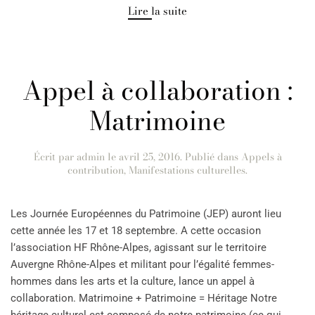
Lire la suite
Appel à collaboration :
Matrimoine
Écrit par
admin
le
avril 25, 2016
. Publié dans
Appels à
contribution
,
Manifestations culturelles
.
Les Journée Européennes du Patrimoine (JEP) auront lieu
cette année les 17 et 18 septembre. A cette occasion
l’association HF Rhône-Alpes, agissant sur le territoire
Auvergne Rhône-Alpes et militant pour l’égalité femmes-
hommes dans les arts et la culture, lance un appel à
collaboration. Matrimoine + Patrimoine = Héritage Notre