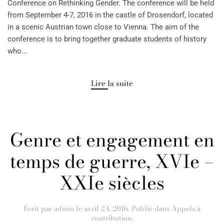
Conference on Rethinking Gender. The conference will be held
from September 4-7, 2016 in the castle of Drosendorf, located
in a scenic Austrian town close to Vienna. The aim of the
conference is to bring together graduate students of history
who...
Lire la suite
Genre et engagement en
temps de guerre, XVIe –
XXIe siècles
Écrit par
admin
le
avril 24, 2016
. Publié dans
Appels à
contribution
.