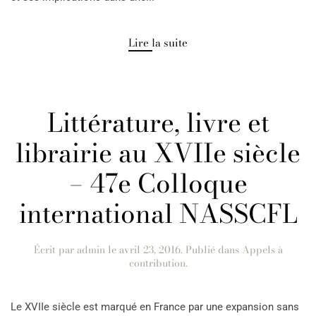
Lire la suite
Littérature, livre et
librairie au XVIIe siècle
– 47e Colloque
international NASSCFL
Écrit par
admin
le
avril 23, 2016
. Publié dans
Appels à
contribution
.
Le XVIIe siècle est marqué en France par une expansion sans