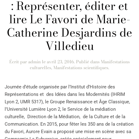
: Représenter, éditer et
lire Le Favori de Marie-
Catherine Desjardins de
Villedieu
Écrit par
admin
le
avril 23, 2016
. Publié dans
Manifestations
culturelles
,
Manifestations scientifiques
.
Journée d’étude organisée par l’Institut d’Histoire des
Représentations et des Idées dans les Modernités (IHRIM
Lyon 2, UMR 5317), le Groupe Renaissance et Âge Classique,
l’Université Lumière Lyon 2, le Service de la médiation
culturelle, Direction de la Médiation, de la Culture et de la
Communication. En 2015, pour fêter les 350 ans de la création
du Favori, Aurore Evain a proposé une mise en scène avec sa
Compagnie La Subversive, créée spécialement pour