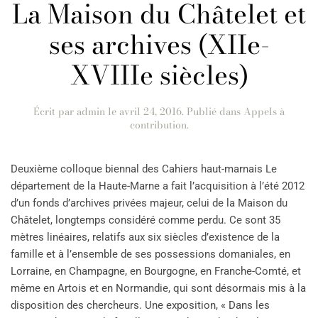
La Maison du Châtelet et
ses archives (XIIe-
XVIIIe siècles)
Écrit par
admin
le
avril 24, 2016
. Publié dans
Appels à
contribution
.
Deuxième colloque biennal des Cahiers haut-marnais Le
département de la Haute-Marne a fait l’acquisition à l’été 2012
d’un fonds d’archives privées majeur, celui de la Maison du
Châtelet, longtemps considéré comme perdu. Ce sont 35
mètres linéaires, relatifs aux six siècles d’existence de la
famille et à l’ensemble de ses possessions domaniales, en
Lorraine, en Champagne, en Bourgogne, en Franche-Comté, et
même en Artois et en Normandie, qui sont désormais mis à la
disposition des chercheurs. Une exposition, « Dans les