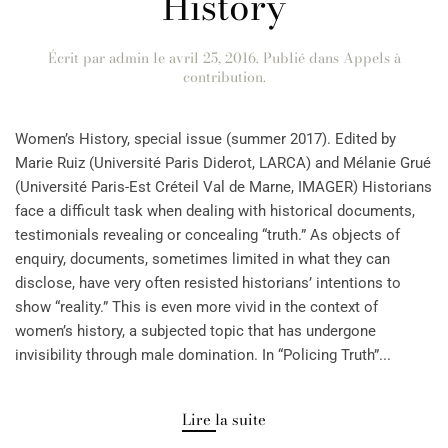
History
Écrit par
admin
le
avril 25, 2016
. Publié dans
Appels à
contribution
.
Women’s History, special issue (summer 2017). Edited by
Marie Ruiz (Université Paris Diderot, LARCA) and Mélanie Grué
(Université Paris-Est Créteil Val de Marne, IMAGER) Historians
face a difficult task when dealing with historical documents,
testimonials revealing or concealing “truth.” As objects of
enquiry, documents, sometimes limited in what they can
disclose, have very often resisted historians’ intentions to
show “reality.” This is even more vivid in the context of
women’s history, a subjected topic that has undergone
invisibility through male domination. In “Policing Truth”...
Lire la suite