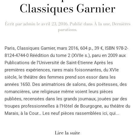
Classiques Garnier
Écrit par
admin
le
avril 23, 2016
. Publié dans
À la une
,
Dernières
parutions
.
Paris, Classiques Garnier, mars 2016, 604 p., 39 €, ISBN 978-2-
8124-4744-0 Réédition du tome 2 (XVIIe s.), paru en 2009 aux
Publications de l’Université de Saint-Etienne Après les
premières expériences, rares mais foisonnantes, du XVIe
siècle, le théâtre des femmes prend son essor dans les
années 1650. Des animatrices de salons, des poétesses, des
romancières, une religieuse même voient leurs pièces
publiées, recensées dans les grands journaux, jouées par des
troupes professionnelles à l’Hôtel de Bourgogne, au théâtre du
Marais, à la Cour… Les neuf pièces rassemblées ici, qui...
Lire la suite