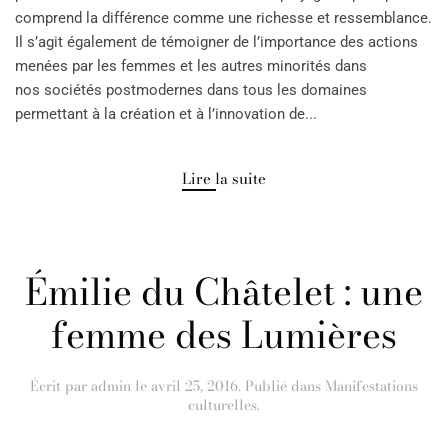
comprend la différence comme une richesse et ressemblance.
Il s’agit également de témoigner de l’importance des actions
menées par les femmes et les autres minorités dans
nos sociétés postmodernes dans tous les domaines
permettant à la création et à l’innovation de...
Lire la suite
Émilie du Châtelet : une
femme des Lumières
Écrit par
admin
le
avril 25, 2016
. Publié dans
Manifestations
culturelles
.