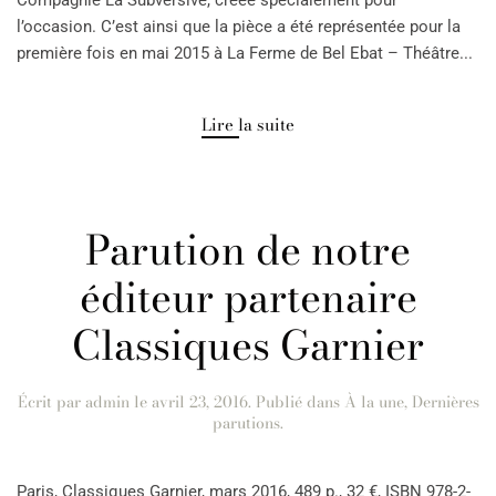
l’occasion. C’est ainsi que la pièce a été représentée pour la
première fois en mai 2015 à La Ferme de Bel Ebat – Théâtre...
Lire la suite
Parution de notre
éditeur partenaire
Classiques Garnier
Écrit par
admin
le
avril 23, 2016
. Publié dans
À la une
,
Dernières
parutions
.
Paris, Classiques Garnier, mars 2016, 489 p., 32 €, ISBN 978-2-