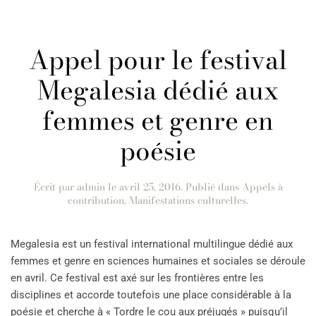
Appel pour le festival
Megalesia dédié aux
femmes et genre en
poésie
Écrit par
admin
le
avril 25, 2016
. Publié dans
Appels à
contribution
,
Manifestations culturelles
.
Megalesia est un festival international multilingue dédié aux
femmes et genre en sciences humaines et sociales se déroule
en avril. Ce festival est axé sur les frontières entre les
disciplines et accorde toutefois une place considérable à la
poésie et cherche à « Tordre le cou aux préjugés » puisqu’il