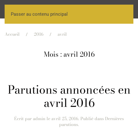
Passer au contenu principal
Accueil
2016
avril
Mois :
avril 2016
Parutions annoncées en
avril 2016
Écrit par
admin
le
avril 25, 2016
. Publié dans
Dernières
parutions
.