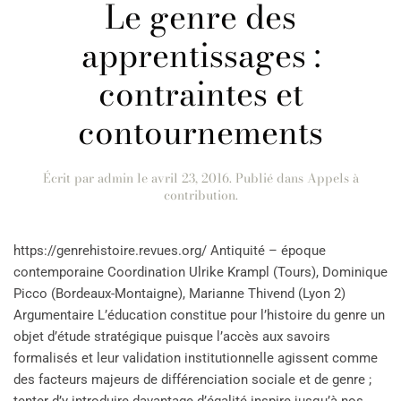
Le genre des
apprentissages :
contraintes et
contournements
Écrit par
admin
le
avril 23, 2016
. Publié dans
Appels à
contribution
.
https://genrehistoire.revues.org/ Antiquité – époque
contemporaine Coordination Ulrike Krampl (Tours), Dominique
Picco (Bordeaux-Montaigne), Marianne Thivend (Lyon 2)
Argumentaire L’éducation constitue pour l’histoire du genre un
objet d’étude stratégique puisque l’accès aux savoirs
formalisés et leur validation institutionnelle agissent comme
des facteurs majeurs de différenciation sociale et de genre ;