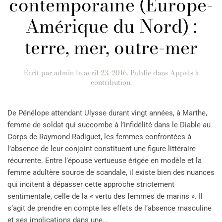
contemporaine (Europe-
Amérique du Nord) :
terre, mer, outre-mer
Écrit par
admin
le
avril 23, 2016
. Publié dans
Appels à
contribution
.
De Pénélope attendant Ulysse durant vingt années, à Marthe,
femme de soldat qui succombe à l’infidélité dans le Diable au
Corps de Raymond Radiguet, les femmes confrontées à
l’absence de leur conjoint constituent une figure littéraire
récurrente. Entre l’épouse vertueuse érigée en modèle et la
femme adultère source de scandale, il existe bien des nuances
qui incitent à dépasser cette approche strictement
sentimentale, celle de la « vertu des femmes de marins ». Il
s’agit de prendre en compte les effets de l’absence masculine
et ses implications dans une...