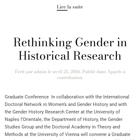
Lire la suite
Rethinking Gender in
Historical Research
Écrit par
admin
le
avril 25, 2016
. Publié dans
Appels à
contribution
.
Graduate Conference In collaboration with the International
Doctoral Network in Women’s and Gender History and with
the Gender History Research Center at the University of
Naples l’Orientale, the Department of History, the Gender
Studies Group and the Doctoral Academy in Theory and
Methods at the University of Vienna will convene a Graduate