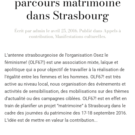
parcours matrimoine
dans Strasbourg
Écrit par
admin
le
avril 25, 2016
. Publié dans
Appels à
contribution
,
Manifestations culturelles
.
L’antenne strasbourgeoise de l’organisation Osez le
féminisme! (OLF67!) est une association mixte, laïque et
apolitique qui a pour objectif de travailler à la réalisation de
l’égalité entre les femmes et les hommes. OLF67! est très
active au niveau local, nous organisation des évènements et
activités de sensibilisation, des mobilisations sur des thèmes
d’actualité ou des campagnes ciblées. OLF67! est en effet en
train de planifier un projet ”matrimoine” à Strasbourg dans le
cadre des journées du patrimoine des 17-18 septembre 2016.
L’idée est de mettre en valeur la contribution...