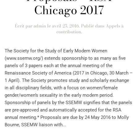
Chicago 2017
Écrit par
admin
le
avril 25, 2016
. Publié dans
Appels à
contribution
.
The Society for the Study of Early Modern Women
(www.ssemw.org/) extends sponsorship to as many as five
panels of 3 papers each at the annual meeting of the
Renaissance Society of America (2017 in Chicago, 30 March –
1 April). The Society promotes study and scholarly exchange
in all disciplinary fields, with a focus on women/female
gender/women’s sexuality in the early modern period.
Sponsorship of panels by the SSEMW signifies that the panels
are pre-approved and automatically accepted for the RSA
annual meeting.* Proposals are due by 24 May 2016 to Molly
Bourne, SSEMW liaison with...