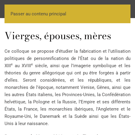
Passer au contenu principal
Vierges, épouses, mères
Ce colloque se propose d’étudier la fabrication et l’utilisation
politiques de personnifications de l’État ou de la nation du
e
e
XIII
au XVIII
siècle, ainsi que l’imagerie symbolique et les
théories du genre allégorique qui ont pu être forgées à partir
d’elles. Seront considérées, et les républiques, et les
monarchies de l’époque, notamment Venise, Gênes, ainsi que
les autres États italiens, les Provinces-Unies, la Confédération
helvétique, la Pologne et la Russie, l’Empire et ses différents
États, la France, les monarchies ibériques, l’Angleterre et le
Royaume-Uni, le Danemark et la Suède ainsi que les États-
Unis à leur naissance.