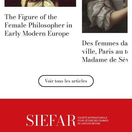
The Figure of the
Female Philosopher in
Early Modern Europe
Des femmes dans
ville, Paris au t
Madame de Sévi
Voir tous les articles