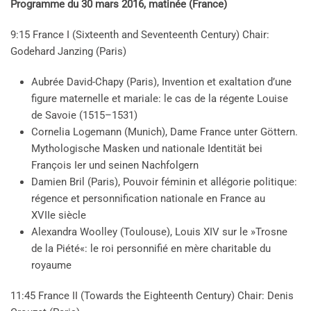
Programme du 30 mars 2016, matinée (France)
9:15 France I (Sixteenth and Seventeenth Century) Chair:
Godehard Janzing (Paris)
Aubrée David-Chapy (Paris), Invention et exaltation d’une
figure maternelle et mariale: le cas de la régente Louise
de Savoie (1515–1531)
Cornelia Logemann (Munich), Dame France unter Göttern.
Mythologische Masken und nationale Identität bei
François Ier und seinen Nachfolgern
Damien Bril (Paris), Pouvoir féminin et allégorie politique:
régence et personnification nationale en France au
XVIIe siècle
Alexandra Woolley (Toulouse), Louis XIV sur le »Trosne
de la Piété«: le roi personnifié en mère charitable du
royaume
11:45 France II (Towards the Eighteenth Century) Chair: Denis