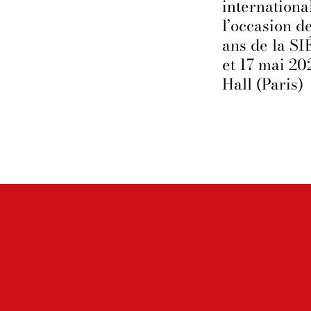
internationa
l’occasion d
ans de la S
et 17 mai 20
Hall (Paris)