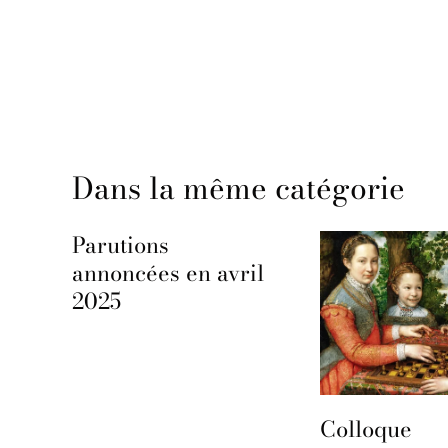
Dans la même catégorie
Parutions
annoncées en avril
2025
Colloque