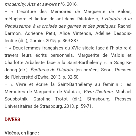
modernity
,
Arts et savoirs
n°6, 2016.
– « L’écriture des Mémoires de Marguerite de Valois,
métaphore et fiction de soi dans l’histoire »,
L’Histoire à la
Renaissance, à la croisée des genres et des pratiques
, Rachel
Darmon, Adrienne Petit, Alice Vintenon, Adeline Desbois-
Ientile (dir.), Garnier, 2015, p. 369-387.
– « Deux femmes françaises du XVIe siècle face à l’histoire à
travers leurs écrits personnels. Marguerite de Valois et
Charlotte Arbaleste face à la Saint-Barthélemy », in Song Ki-
Jeong (dir.),
Écritures de l’histoire
[en coréen], Séoul, Presses
de l’Université d’Ewha, 2013, p. 32-50.
– « Vivre et écrire la Saint-Barthélemy au féminin : les
Mémoires de Marguerite de Valois »,
Vivre l’histoire
, Michael
Soubbotnik, Caroline Trotot (dir.), Strasbourg, Presses
Universitaires de Strasbourg, 2013, p. 59-71.
DIVERS
Vidéos, en ligne :