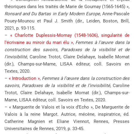
théoriques dans les traités de Marie de Gournay (1565-1645) »,
Ronsard and Du Bartas in Early Modern Europe
, Anne-Pascale
Pouey-Mounou et Paul J. Smith (dir., Leiden, Boston, Brill,
2021, p. 93-115.
–
« Charlotte Duplessis-Mornay (1548-1606), singularité de
l’écrivaine au miroir du mari élu »
,
Femmes à l’œuvre dans la
construction des savoirs, Paradoxes de la visibilité et de
l’invisibilité
, Caroline Trotot, Claire Delahaye, Isabelle Mornat
(dir.), Champs-sur-Marne, LISAA éditeur, coll. Savoirs en
Textes, 2020.
–
« Introduction »
,
Femmes à l’œuvre dans la construction des
savoirs, Paradoxes de la visibilité et de l’invisibilité
, Caroline
Trotot, Claire Delahaye, Isabelle Mornat (dir.), Champs-sur-
Marne, LISAA éditeur, coll. Savoirs en Textes, 2020.
– « Marguerite de Valois et la voix d’Echo », De Marguerite de
Valois à la reine Margot. Autrice, mécène, inspiratrice, éd.
Catherine Magnien et Eliane Viennot, Rennes, Presses
Universitaires de Rennes, 2019, p. 33-45.