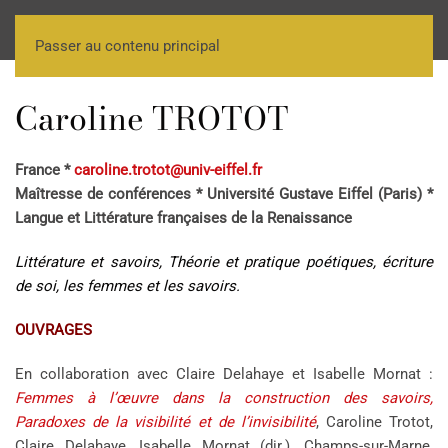
Passer au contenu principal
Caroline TROTOT
France *
caroline.trotot@univ-eiffel.fr
Maîtresse de conférences * Université Gustave Eiffel (Paris) *
Langue et Littérature françaises de la Renaissance
Littérature et savoirs, Théorie et pratique poétiques, écriture
de soi, les femmes et les savoirs.
OUVRAGES
En collaboration avec Claire Delahaye et Isabelle Mornat :
Femmes à l’œuvre dans la construction des savoirs,
Paradoxes de la visibilité et de l’invisibilité
, Caroline Trotot,
Claire Delahaye, Isabelle Mornat (dir.), Champs-sur-Marne,