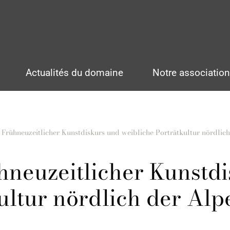
Actualités du domaine
Notre associatio
 Frühneuzeitlicher Kunstdiskurs und weibliche Porträtkultur nördlic
hneuzeitlicher Kunstd
ultur nördlich der Alp