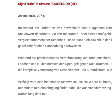
Sigrid RUBY et Simone ROGGENDOR (dir.)
Jonas, 2004, 207 p.
Im Verlauf der Frühen Neuzeit entwickelte sich ausgehend vom 
Stellenwert der Künste. Zu den markanten Topoi dieses maßgeblic
Vergleichsmoment der Schönheit. Diese lässt sich sowohl in den kun
gesellschaftlichen Handhabung nachweisen.
Während die problematische Verschränkung von künstlerischem Dis
Epochen und zu den nördlich der Alpen gelegenen Kulturräumen. D
die komplexe Vernetzung von Geschlechter- und Kunstdiskurs, wie s
Verfolgt wird eine historische Sichtweise, die die Werke in ihr
Besondere Berücksichtigung findet dabei die Auseinandersetzung 
Darstellung der Frau.