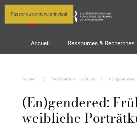
Passer au contenu principal
Accueil
Ressources & Recherches
Accueil
Publications – articles
(En)gendered:
(En)gendered: Frü
weibliche Porträtk