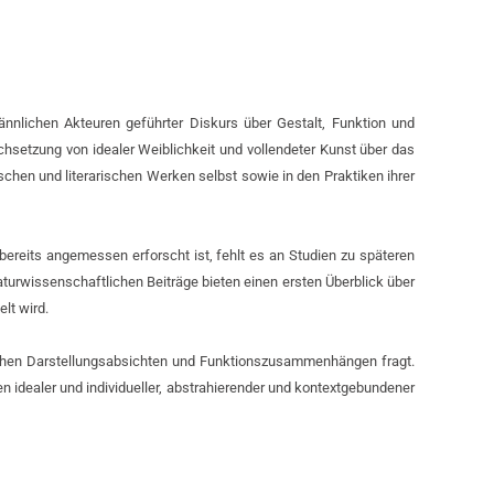
nnlichen Akteuren geführter Diskurs über Gestalt, Funktion und
hsetzung von idealer Weiblichkeit und vollendeter Kunst über das
ischen und literarischen Werken selbst sowie in den Praktiken ihrer
ereits angemessen erforscht ist, fehlt es an Studien zu späteren
urwissenschaftlichen Beiträge bieten einen ersten Überblick über
lt wird.
fischen Darstellungsabsichten und Funktionszusammenhängen fragt.
idealer und individueller, abstrahierender und kontextgebundener