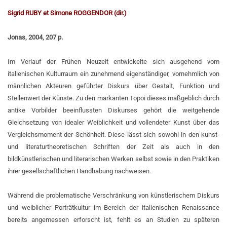
Sigrid RUBY et Simone ROGGENDOR (dir.)
Jonas, 2004, 207 p.
Im Verlauf der Frühen Neuzeit entwickelte sich ausgehend vom
italienischen Kulturraum ein zunehmend eigenständiger, vornehmlich von
männlichen Akteuren geführter Diskurs über Gestalt, Funktion und
Stellenwert der Künste. Zu den markanten Topoi dieses maßgeblich durch
antike Vorbilder beeinflussten Diskurses gehört die weitgehende
Gleichsetzung von idealer Weiblichkeit und vollendeter Kunst über das
Vergleichsmoment der Schönheit. Diese lässt sich sowohl in den kunst-
und literaturtheoretischen Schriften der Zeit als auch in den
bildkünstlerischen und literarischen Werken selbst sowie in den Praktiken
ihrer gesellschaftlichen Handhabung nachweisen.
Während die problematische Verschränkung von künstlerischem Diskurs
und weiblicher Porträtkultur im Bereich der italienischen Renaissance
bereits angemessen erforscht ist, fehlt es an Studien zu späteren