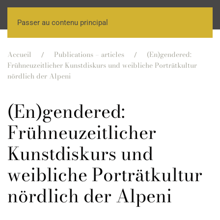
Passer au contenu principal
Accueil
Publications – articles
(En)gendered:
Frühneuzeitlicher Kunstdiskurs und weibliche Porträtkultur
nördlich der Alpeni
(En)gendered:
Frühneuzeitlicher
Kunstdiskurs und
weibliche Porträtkultur
nördlich der Alpeni