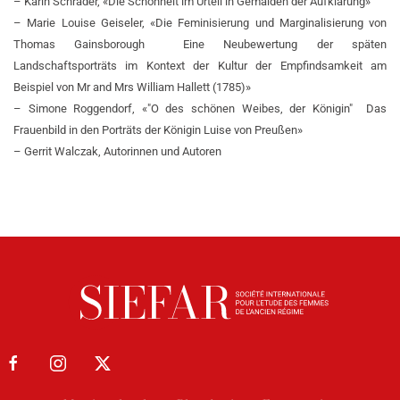
– Karin Schrader, «Die Schönheit im Urteil in Gemälden der Aufklärung»
– Marie Louise Geiseler, «Die Feminisierung und Marginalisierung von
Thomas Gainsborough ­ Eine Neubewertung der späten
Landschaftsporträts im Kontext der Kultur der Empfindsamkeit am
Beispiel von Mr and Mrs William Hallett (1785)»
– Simone Roggendorf, «"O des schönen Weibes, der Königin" ­ Das
Frauenbild in den Porträts der Königin Luise von Preußen»
– Gerrit Walczak, Autorinnen und Autoren