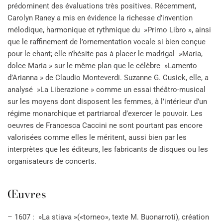
prédominent des évaluations très positives. Récemment,
Carolyn Raney a mis en évidence la richesse d’invention
mélodique, harmonique et rythmique du »Primo Libro », ainsi
que le raffinement de l’ornementation vocale si bien conçue
pour le chant; elle n’hésite pas à placer le madrigal »Maria,
dolce Maria » sur le même plan que le célèbre »Lamento
d’Arianna » de Claudio Monteverdi. Suzanne G. Cusick, elle, a
analysé »La Liberazione » comme un essai théâtro-musical
sur les moyens dont disposent les femmes, à l’intérieur d’un
régime monarchique et partriarcal d’exercer le pouvoir. Les
oeuvres de Francesca Caccini ne sont pourtant pas encore
valorisées comme elles le méritent, aussi bien par les
interprètes que les éditeurs, les fabricants de disques ou les
organisateurs de concerts.
Œuvres
– 1607 : »La stiava »(«torneo», texte M. Buonarroti), création