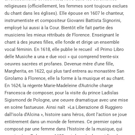
religieuses (officiellement, les femmes sont toujours exclues
du chant dans les églises). Elle épouse en 1607 le chanteur,
instrumentiste et compositeur Giovanni Battista Signorini,
employé lui aussi à la Cour. Bientôt elle fait partie des
musiciens les mieux rétribués de Florence. Enseignant le
chant à des jeunes filles, elle fonde et dirige un ensemble
vocal féminin. En 1618, elle publie le recueil »Il Primo Libro
delle Musiche a una e due voci » qui comprend trente-six
oeuvres sacrées et profanes. Devenue mère d’une fille,
Margherita, en 1622, qui plus tard entrera au monastère San
Girolamo à Florence, elle la forme à la musique et au chant.
En 1624, la régente Marie-Madeleine d’Autriche charge
Francesca de composer, pour la visite du prince Ladislas
Sigismond de Pologne, une oeuvre dramatique avec une mise
en scène fastueuse. Ainsi naît »La Liberazione di Ruggiero
dall’isola d’Alcina », histoire sans héros, dont l’action se joue
entièrement dans un monde de femmes. Ce premier opéra
composé par une femme dans l’histoire de la musique, qui