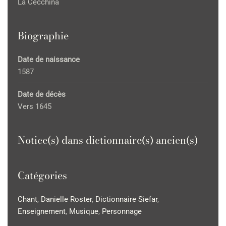
La Cecchina
Biographie
Date de naissance
1587
Date de décès
Vers 1645
Notice(s) dans dictionnaire(s) ancien(s)
Catégories
Chant
,
Danielle Roster
,
Dictionnaire Siefar
,
Enseignement
,
Musique
,
Personnage