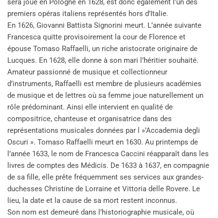
sera joué en Pologne en 1628, est donc également l’un des
premiers opéras italiens représentés hors d’Italie.
En 1626, Giovanni Battista Signorini meurt. L’année suivante
Francesca quitte provisoirement la cour de Florence et
épouse Tomaso Raffaelli, un riche aristocrate originaire de
Lucques. En 1628, elle donne à son mari l’héritier souhaité.
Amateur passionné de musique et collectionneur
d’instruments, Raffaelli est membre de plusieurs académies
de musique et de lettres où sa femme joue naturellement un
rôle prédominant. Ainsi elle intervient en qualité de
compositrice, chanteuse et organisatrice dans des
représentations musicales données par l »’Accademia degli
Oscuri ». Tomaso Raffaelli meurt en 1630. Au printemps de
l’année 1633, le nom de Francesca Caccini réapparaît dans les
livres de comptes des Médicis. De 1633 à 1637, en compagnie
de sa fille, elle prête fréquemment ses services aux grandes-
duchesses Christine de Lorraine et Vittoria delle Rovere. Le
lieu, la date et la cause de sa mort restent inconnus.
Son nom est demeuré dans l’historiographie musicale, où