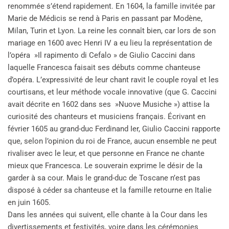
renommée s’étend rapidement. En 1604, la famille invitée par
Marie de Médicis se rend à Paris en passant par Modène,
Milan, Turin et Lyon. La reine les connaît bien, car lors de son
mariage en 1600 avec Henri IV a eu lieu la représentation de
l’opéra »Il rapimento di Cefalo » de Giulio Caccini dans
laquelle Francesca faisait ses débuts comme chanteuse
d’opéra. L’expressivité de leur chant ravit le couple royal et les
courtisans, et leur méthode vocale innovative (que G. Caccini
avait décrite en 1602 dans ses »Nuove Musiche ») attise la
curiosité des chanteurs et musiciens français. Écrivant en
février 1605 au grand-duc Ferdinand Ier, Giulio Caccini rapporte
que, selon l’opinion du roi de France, aucun ensemble ne peut
rivaliser avec le leur, et que personne en France ne chante
mieux que Francesca. Le souverain exprime le désir de la
garder à sa cour. Mais le grand-duc de Toscane n’est pas
disposé à céder sa chanteuse et la famille retourne en Italie
en juin 1605.
Dans les années qui suivent, elle chante à la Cour dans les
divertissements et festivités, voire dans les cérémonies