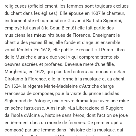
religieuses (officiellement, les femmes sont toujours exclues
du chant dans les églises). Elle épouse en 1607 le chanteur,
instrumentiste et compositeur Giovanni Battista Signorini,
employé lui aussi à la Cour. Bientôt elle fait partie des
musiciens les mieux rétribués de Florence. Enseignant le
chant à des jeunes filles, elle fonde et dirige un ensemble
vocal féminin. En 1618, elle publie le recueil »Il Primo Libro
delle Musiche a una e due voci » qui comprend trente-six
oeuvres sacrées et profanes. Devenue mère d’une fille,
Margherita, en 1622, qui plus tard entrera au monastère San
Girolamo à Florence, elle la forme à la musique et au chant.
En 1624, la régente Marie-Madeleine d’Autriche charge
Francesca de composer, pour la visite du prince Ladislas
Sigismond de Pologne, une oeuvre dramatique avec une mise
en scène fastueuse. Ainsi naît »La Liberazione di Ruggiero
dall’isola d’Alcina », histoire sans héros, dont l’action se joue
entièrement dans un monde de femmes. Ce premier opéra
composé par une femme dans l’histoire de la musique, qui