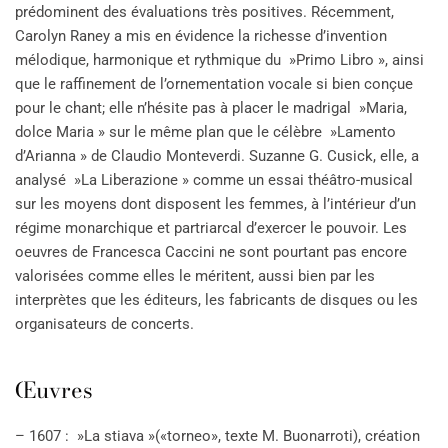
prédominent des évaluations très positives. Récemment,
Carolyn Raney a mis en évidence la richesse d’invention
mélodique, harmonique et rythmique du »Primo Libro », ainsi
que le raffinement de l’ornementation vocale si bien conçue
pour le chant; elle n’hésite pas à placer le madrigal »Maria,
dolce Maria » sur le même plan que le célèbre »Lamento
d’Arianna » de Claudio Monteverdi. Suzanne G. Cusick, elle, a
analysé »La Liberazione » comme un essai théâtro-musical
sur les moyens dont disposent les femmes, à l’intérieur d’un
régime monarchique et partriarcal d’exercer le pouvoir. Les
oeuvres de Francesca Caccini ne sont pourtant pas encore
valorisées comme elles le méritent, aussi bien par les
interprètes que les éditeurs, les fabricants de disques ou les
organisateurs de concerts.
Œuvres
– 1607 : »La stiava »(«torneo», texte M. Buonarroti), création