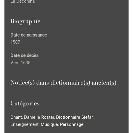
La Cecchina
Biographie
Date de naissance
1587
Date de décès
Vers 1645
Notice(s) dans dictionnaire(s) ancien(s)
Catégories
Chant
,
Danielle Roster
,
Dictionnaire Siefar
,
Enseignement
,
Musique
,
Personnage