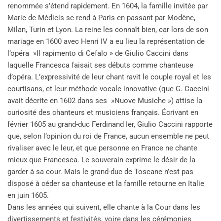
renommée s’étend rapidement. En 1604, la famille invitée par
Marie de Médicis se rend à Paris en passant par Modène,
Milan, Turin et Lyon. La reine les connaît bien, car lors de son
mariage en 1600 avec Henri IV a eu lieu la représentation de
l’opéra »Il rapimento di Cefalo » de Giulio Caccini dans
laquelle Francesca faisait ses débuts comme chanteuse
d’opéra. L’expressivité de leur chant ravit le couple royal et les
courtisans, et leur méthode vocale innovative (que G. Caccini
avait décrite en 1602 dans ses »Nuove Musiche ») attise la
curiosité des chanteurs et musiciens français. Écrivant en
février 1605 au grand-duc Ferdinand Ier, Giulio Caccini rapporte
que, selon l’opinion du roi de France, aucun ensemble ne peut
rivaliser avec le leur, et que personne en France ne chante
mieux que Francesca. Le souverain exprime le désir de la
garder à sa cour. Mais le grand-duc de Toscane n’est pas
disposé à céder sa chanteuse et la famille retourne en Italie
en juin 1605.
Dans les années qui suivent, elle chante à la Cour dans les
divertissements et festivités, voire dans les cérémonies