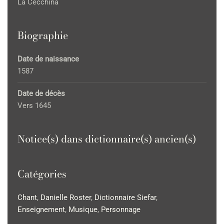
La Cecchina
Biographie
Date de naissance
1587
Date de décès
Vers 1645
Notice(s) dans dictionnaire(s) ancien(s)
Catégories
Chant
,
Danielle Roster
,
Dictionnaire Siefar
,
Enseignement
,
Musique
,
Personnage