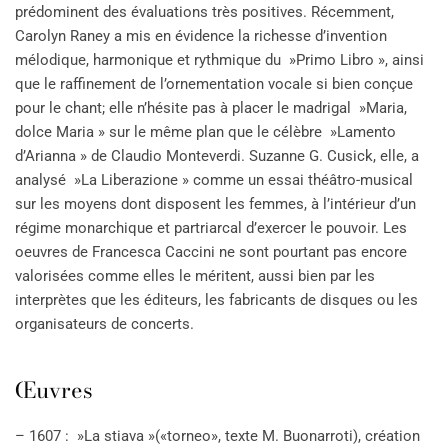
prédominent des évaluations très positives. Récemment,
Carolyn Raney a mis en évidence la richesse d’invention
mélodique, harmonique et rythmique du »Primo Libro », ainsi
que le raffinement de l’ornementation vocale si bien conçue
pour le chant; elle n’hésite pas à placer le madrigal »Maria,
dolce Maria » sur le même plan que le célèbre »Lamento
d’Arianna » de Claudio Monteverdi. Suzanne G. Cusick, elle, a
analysé »La Liberazione » comme un essai théâtro-musical
sur les moyens dont disposent les femmes, à l’intérieur d’un
régime monarchique et partriarcal d’exercer le pouvoir. Les
oeuvres de Francesca Caccini ne sont pourtant pas encore
valorisées comme elles le méritent, aussi bien par les
interprètes que les éditeurs, les fabricants de disques ou les
organisateurs de concerts.
Œuvres
– 1607 : »La stiava »(«torneo», texte M. Buonarroti), création