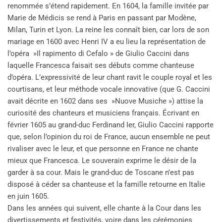
renommée s’étend rapidement. En 1604, la famille invitée par
Marie de Médicis se rend à Paris en passant par Modène,
Milan, Turin et Lyon. La reine les connaît bien, car lors de son
mariage en 1600 avec Henri IV a eu lieu la représentation de
l’opéra »Il rapimento di Cefalo » de Giulio Caccini dans
laquelle Francesca faisait ses débuts comme chanteuse
d’opéra. L’expressivité de leur chant ravit le couple royal et les
courtisans, et leur méthode vocale innovative (que G. Caccini
avait décrite en 1602 dans ses »Nuove Musiche ») attise la
curiosité des chanteurs et musiciens français. Écrivant en
février 1605 au grand-duc Ferdinand Ier, Giulio Caccini rapporte
que, selon l’opinion du roi de France, aucun ensemble ne peut
rivaliser avec le leur, et que personne en France ne chante
mieux que Francesca. Le souverain exprime le désir de la
garder à sa cour. Mais le grand-duc de Toscane n’est pas
disposé à céder sa chanteuse et la famille retourne en Italie
en juin 1605.
Dans les années qui suivent, elle chante à la Cour dans les
divertissements et festivités, voire dans les cérémonies