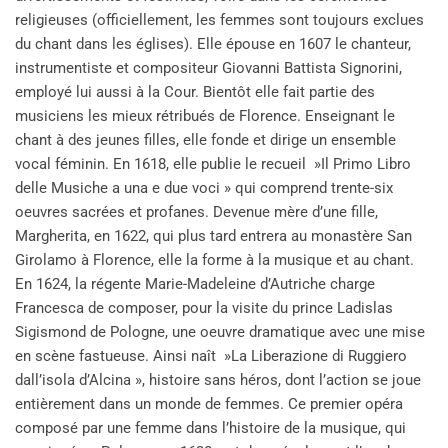
religieuses (officiellement, les femmes sont toujours exclues
du chant dans les églises). Elle épouse en 1607 le chanteur,
instrumentiste et compositeur Giovanni Battista Signorini,
employé lui aussi à la Cour. Bientôt elle fait partie des
musiciens les mieux rétribués de Florence. Enseignant le
chant à des jeunes filles, elle fonde et dirige un ensemble
vocal féminin. En 1618, elle publie le recueil »Il Primo Libro
delle Musiche a una e due voci » qui comprend trente-six
oeuvres sacrées et profanes. Devenue mère d’une fille,
Margherita, en 1622, qui plus tard entrera au monastère San
Girolamo à Florence, elle la forme à la musique et au chant.
En 1624, la régente Marie-Madeleine d’Autriche charge
Francesca de composer, pour la visite du prince Ladislas
Sigismond de Pologne, une oeuvre dramatique avec une mise
en scène fastueuse. Ainsi naît »La Liberazione di Ruggiero
dall’isola d’Alcina », histoire sans héros, dont l’action se joue
entièrement dans un monde de femmes. Ce premier opéra
composé par une femme dans l’histoire de la musique, qui