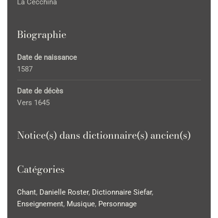
La Cecchina
Biographie
Date de naissance
1587
Date de décès
Vers 1645
Notice(s) dans dictionnaire(s) ancien(s)
Catégories
Chant
,
Danielle Roster
,
Dictionnaire Siefar
,
Enseignement
,
Musique
,
Personnage