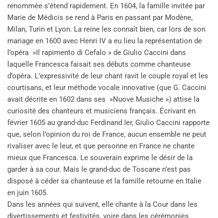
renommée s’étend rapidement. En 1604, la famille invitée par
Marie de Médicis se rend à Paris en passant par Modène,
Milan, Turin et Lyon. La reine les connaît bien, car lors de son
mariage en 1600 avec Henri IV a eu lieu la représentation de
l’opéra »Il rapimento di Cefalo » de Giulio Caccini dans
laquelle Francesca faisait ses débuts comme chanteuse
d’opéra. L’expressivité de leur chant ravit le couple royal et les
courtisans, et leur méthode vocale innovative (que G. Caccini
avait décrite en 1602 dans ses »Nuove Musiche ») attise la
curiosité des chanteurs et musiciens français. Écrivant en
février 1605 au grand-duc Ferdinand Ier, Giulio Caccini rapporte
que, selon l’opinion du roi de France, aucun ensemble ne peut
rivaliser avec le leur, et que personne en France ne chante
mieux que Francesca. Le souverain exprime le désir de la
garder à sa cour. Mais le grand-duc de Toscane n’est pas
disposé à céder sa chanteuse et la famille retourne en Italie
en juin 1605.
Dans les années qui suivent, elle chante à la Cour dans les
divertissements et festivités, voire dans les cérémonies