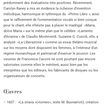
prédominent des évaluations très positives. Récemment,
Carolyn Raney a mis en évidence la richesse d’invention
mélodique, harmonique et rythmique du »Primo Libro », ainsi
que le raffinement de l’ornementation vocale si bien conçue
pour le chant; elle n’hésite pas à placer le madrigal »Maria,
dolce Maria » sur le même plan que le célèbre »Lamento
d’Arianna » de Claudio Monteverdi. Suzanne G. Cusick, elle, a
analysé »La Liberazione » comme un essai théâtro-musical
sur les moyens dont disposent les femmes, à l’intérieur d’un
régime monarchique et partriarcal d’exercer le pouvoir. Les
oeuvres de Francesca Caccini ne sont pourtant pas encore
valorisées comme elles le méritent, aussi bien par les
interprètes que les éditeurs, les fabricants de disques ou les
organisateurs de concerts.
Œuvres
– 1607 : »La stiava »(«torneo», texte M. Buonarroti), création