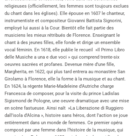
religieuses (officiellement, les femmes sont toujours exclues
du chant dans les églises). Elle épouse en 1607 le chanteur,
instrumentiste et compositeur Giovanni Battista Signorini,
employé lui aussi à la Cour. Bientôt elle fait partie des
musiciens les mieux rétribués de Florence. Enseignant le
chant à des jeunes filles, elle fonde et dirige un ensemble
vocal féminin. En 1618, elle publie le recueil »Il Primo Libro
delle Musiche a una e due voci » qui comprend trente-six
oeuvres sacrées et profanes. Devenue mère d’une fille,
Margherita, en 1622, qui plus tard entrera au monastère San
Girolamo à Florence, elle la forme à la musique et au chant.
En 1624, la régente Marie-Madeleine d’Autriche charge
Francesca de composer, pour la visite du prince Ladislas
Sigismond de Pologne, une oeuvre dramatique avec une mise
en scène fastueuse. Ainsi naît »La Liberazione di Ruggiero
dall’isola d’Alcina », histoire sans héros, dont l’action se joue
entièrement dans un monde de femmes. Ce premier opéra
composé par une femme dans l’histoire de la musique, qui