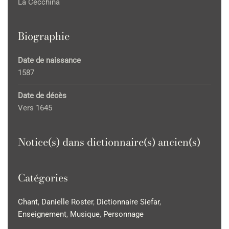
La Cecchina
Biographie
Date de naissance
1587
Date de décès
Vers 1645
Notice(s) dans dictionnaire(s) ancien(s)
Catégories
Chant
,
Danielle Roster
,
Dictionnaire Siefar
,
Enseignement
,
Musique
,
Personnage