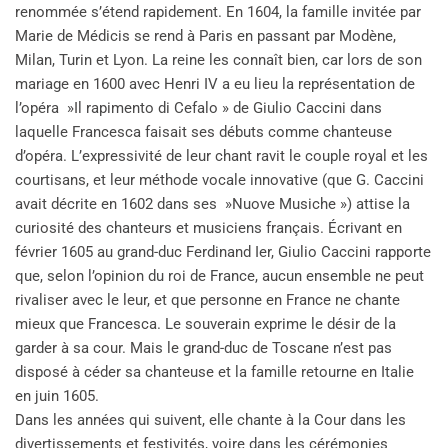
renommée s’étend rapidement. En 1604, la famille invitée par
Marie de Médicis se rend à Paris en passant par Modène,
Milan, Turin et Lyon. La reine les connaît bien, car lors de son
mariage en 1600 avec Henri IV a eu lieu la représentation de
l’opéra »Il rapimento di Cefalo » de Giulio Caccini dans
laquelle Francesca faisait ses débuts comme chanteuse
d’opéra. L’expressivité de leur chant ravit le couple royal et les
courtisans, et leur méthode vocale innovative (que G. Caccini
avait décrite en 1602 dans ses »Nuove Musiche ») attise la
curiosité des chanteurs et musiciens français. Écrivant en
février 1605 au grand-duc Ferdinand Ier, Giulio Caccini rapporte
que, selon l’opinion du roi de France, aucun ensemble ne peut
rivaliser avec le leur, et que personne en France ne chante
mieux que Francesca. Le souverain exprime le désir de la
garder à sa cour. Mais le grand-duc de Toscane n’est pas
disposé à céder sa chanteuse et la famille retourne en Italie
en juin 1605.
Dans les années qui suivent, elle chante à la Cour dans les
divertissements et festivités, voire dans les cérémonies