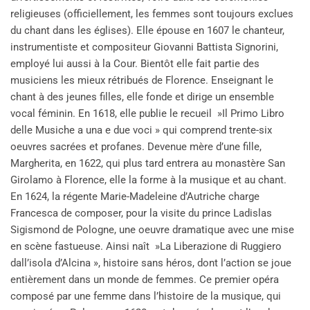
religieuses (officiellement, les femmes sont toujours exclues
du chant dans les églises). Elle épouse en 1607 le chanteur,
instrumentiste et compositeur Giovanni Battista Signorini,
employé lui aussi à la Cour. Bientôt elle fait partie des
musiciens les mieux rétribués de Florence. Enseignant le
chant à des jeunes filles, elle fonde et dirige un ensemble
vocal féminin. En 1618, elle publie le recueil »Il Primo Libro
delle Musiche a una e due voci » qui comprend trente-six
oeuvres sacrées et profanes. Devenue mère d’une fille,
Margherita, en 1622, qui plus tard entrera au monastère San
Girolamo à Florence, elle la forme à la musique et au chant.
En 1624, la régente Marie-Madeleine d’Autriche charge
Francesca de composer, pour la visite du prince Ladislas
Sigismond de Pologne, une oeuvre dramatique avec une mise
en scène fastueuse. Ainsi naît »La Liberazione di Ruggiero
dall’isola d’Alcina », histoire sans héros, dont l’action se joue
entièrement dans un monde de femmes. Ce premier opéra
composé par une femme dans l’histoire de la musique, qui