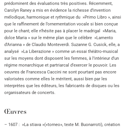
prédominent des évaluations très positives. Récemment,
Carolyn Raney a mis en évidence la richesse d’invention
mélodique, harmonique et rythmique du »Primo Libro », ainsi
que le raffinement de l’ornementation vocale si bien conçue
pour le chant; elle n’hésite pas à placer le madrigal »Maria,
dolce Maria » sur le même plan que le célèbre »Lamento
d’Arianna » de Claudio Monteverdi. Suzanne G. Cusick, elle, a
analysé »La Liberazione » comme un essai théâtro-musical
sur les moyens dont disposent les femmes, à l’intérieur d’un
régime monarchique et partriarcal d’exercer le pouvoir. Les
oeuvres de Francesca Caccini ne sont pourtant pas encore
valorisées comme elles le méritent, aussi bien par les
interprètes que les éditeurs, les fabricants de disques ou les
organisateurs de concerts.
Œuvres
– 1607 : »La stiava »(«torneo», texte M. Buonarroti), création