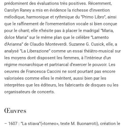
prédominent des évaluations très positives. Récemment,
Carolyn Raney a mis en évidence la richesse d’invention
mélodique, harmonique et rythmique du ”Primo Libro”, ainsi
que le raffinement de l’ornementation vocale si bien conçue
pour le chant; elle n’hésite pas à placer le madrigal ”Maria,
dolce Maria” sur le même plan que le célèbre ”Lamento
d’Arianna” de Claudio Monteverdi. Suzanne G. Cusick, elle, a
analysé ”La Liberazione” comme un essai théâtro-musical sur
les moyens dont disposent les femmes, à l’intérieur d’un
régime monarchique et partriarcal d’exercer le pouvoir. Les
oeuvres de Francesca Caccini ne sont pourtant pas encore
valorisées comme elles le méritent, aussi bien par les
interprètes que les éditeurs, les fabricants de disques ou les
organisateurs de concerts.
Œuvres
– 1607 : ”La stiava”(«torneo», texte M. Buonarroti), création le