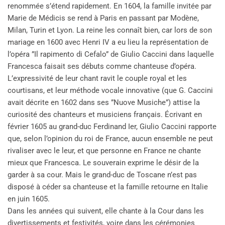
renommée s’étend rapidement. En 1604, la famille invitée par
Marie de Médicis se rend à Paris en passant par Modène,
Milan, Turin et Lyon. La reine les connaît bien, car lors de son
mariage en 1600 avec Henri IV a eu lieu la représentation de
l’opéra ”Il rapimento di Cefalo” de Giulio Caccini dans laquelle
Francesca faisait ses débuts comme chanteuse d’opéra.
L’expressivité de leur chant ravit le couple royal et les
courtisans, et leur méthode vocale innovative (que G. Caccini
avait décrite en 1602 dans ses ”Nuove Musiche”) attise la
curiosité des chanteurs et musiciens français. Écrivant en
février 1605 au grand-duc Ferdinand Ier, Giulio Caccini rapporte
que, selon l’opinion du roi de France, aucun ensemble ne peut
rivaliser avec le leur, et que personne en France ne chante
mieux que Francesca. Le souverain exprime le désir de la
garder à sa cour. Mais le grand-duc de Toscane n’est pas
disposé à céder sa chanteuse et la famille retourne en Italie
en juin 1605.
Dans les années qui suivent, elle chante à la Cour dans les
divertissements et festivités, voire dans les cérémonies