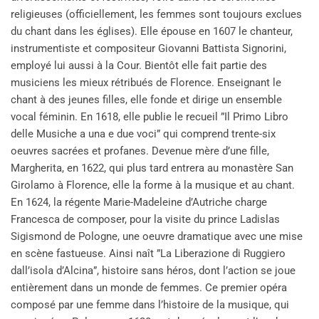
religieuses (officiellement, les femmes sont toujours exclues
du chant dans les églises). Elle épouse en 1607 le chanteur,
instrumentiste et compositeur Giovanni Battista Signorini,
employé lui aussi à la Cour. Bientôt elle fait partie des
musiciens les mieux rétribués de Florence. Enseignant le
chant à des jeunes filles, elle fonde et dirige un ensemble
vocal féminin. En 1618, elle publie le recueil ”Il Primo Libro
delle Musiche a una e due voci” qui comprend trente-six
oeuvres sacrées et profanes. Devenue mère d’une fille,
Margherita, en 1622, qui plus tard entrera au monastère San
Girolamo à Florence, elle la forme à la musique et au chant.
En 1624, la régente Marie-Madeleine d’Autriche charge
Francesca de composer, pour la visite du prince Ladislas
Sigismond de Pologne, une oeuvre dramatique avec une mise
en scène fastueuse. Ainsi naît ”La Liberazione di Ruggiero
dall’isola d’Alcina”, histoire sans héros, dont l’action se joue
entièrement dans un monde de femmes. Ce premier opéra
composé par une femme dans l’histoire de la musique, qui