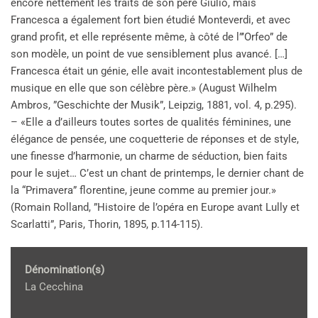
encore nettement les traits de son père Giulio, mais
Francesca a également fort bien étudié Monteverdi, et avec
grand profit, et elle représente même, à côté de l”’Orfeo” de
son modèle, un point de vue sensiblement plus avancé. […]
Francesca était un génie, elle avait incontestablement plus de
musique en elle que son célèbre père.» (August Wilhelm
Ambros, ”Geschichte der Musik”, Leipzig, 1881, vol. 4, p.295).
– «Elle a d’ailleurs toutes sortes de qualités féminines, une
élégance de pensée, une coquetterie de réponses et de style,
une finesse d’harmonie, un charme de séduction, bien faits
pour le sujet… C’est un chant de printemps, le dernier chant de
la “Primavera” florentine, jeune comme au premier jour.»
(Romain Rolland, ”Histoire de l’opéra en Europe avant Lully et
Scarlatti”, Paris, Thorin, 1895, p.114-115).
Dénomination(s)
La Cecchina