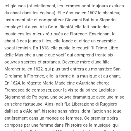
religieuses (officiellement, les femmes sont toujours exclues
du chant dans les églises). Elle épouse en 1607 le chanteur,
instrumentiste et compositeur Giovanni Battista Signorini,
employé lui aussi à la Cour. Bientôt elle fait partie des
musiciens les mieux rétribués de Florence. Enseignant le
chant à des jeunes filles, elle fonde et dirige un ensemble
vocal féminin. En 1618, elle publie le recueil ”Il Primo Libro
delle Musiche a una e due voci” qui comprend trente-six
oeuvres sacrées et profanes. Devenue mère d’une fille,
Margherita, en 1622, qui plus tard entrera au monastère San
Girolamo à Florence, elle la forme à la musique et au chant.
En 1624, la régente Marie-Madeleine d’Autriche charge
Francesca de composer, pour la visite du prince Ladislas
Sigismond de Pologne, une oeuvre dramatique avec une mise
en scène fastueuse. Ainsi naît ”La Liberazione di Ruggiero
dall’isola d’Alcina”, histoire sans héros, dont l’action se joue
entièrement dans un monde de femmes. Ce premier opéra
composé par une femme dans l’histoire de la musique, qui