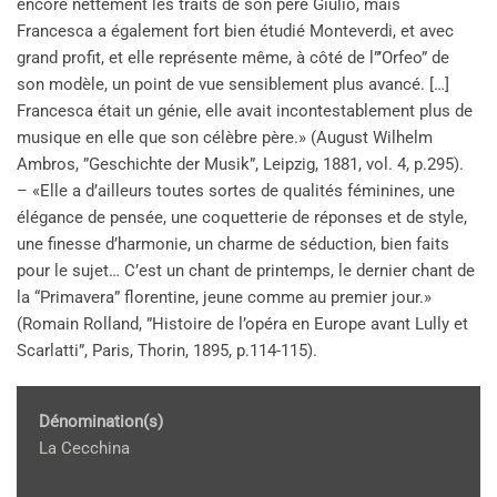
encore nettement les traits de son père Giulio, mais
Francesca a également fort bien étudié Monteverdi, et avec
grand profit, et elle représente même, à côté de l”’Orfeo” de
son modèle, un point de vue sensiblement plus avancé. […]
Francesca était un génie, elle avait incontestablement plus de
musique en elle que son célèbre père.» (August Wilhelm
Ambros, ”Geschichte der Musik”, Leipzig, 1881, vol. 4, p.295).
– «Elle a d’ailleurs toutes sortes de qualités féminines, une
élégance de pensée, une coquetterie de réponses et de style,
une finesse d’harmonie, un charme de séduction, bien faits
pour le sujet… C’est un chant de printemps, le dernier chant de
la “Primavera” florentine, jeune comme au premier jour.»
(Romain Rolland, ”Histoire de l’opéra en Europe avant Lully et
Scarlatti”, Paris, Thorin, 1895, p.114-115).
Dénomination(s)
La Cecchina