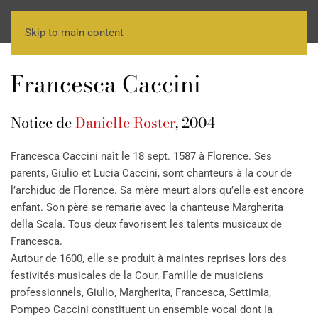
Skip to main content
Francesca Caccini
Notice de
Danielle Roster
, 2004
Francesca Caccini naît le 18 sept. 1587 à Florence. Ses
parents, Giulio et Lucia Caccini, sont chanteurs à la cour de
l’archiduc de Florence. Sa mère meurt alors qu’elle est encore
enfant. Son père se remarie avec la chanteuse Margherita
della Scala. Tous deux favorisent les talents musicaux de
Francesca.
Autour de 1600, elle se produit à maintes reprises lors des
festivités musicales de la Cour. Famille de musiciens
professionnels, Giulio, Margherita, Francesca, Settimia,
Pompeo Caccini constituent un ensemble vocal dont la