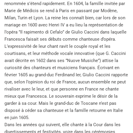
renommée s’étend rapidement. En 1604, la famille invitée par
Marie de Médicis se rend à Paris en passant par Modène,
Milan, Turin et Lyon. La reine les connaît bien, car lors de son
mariage en 1600 avec Henri IV a eu lieu la représentation de
l’opéra ”Il rapimento di Cefalo” de Giulio Caccini dans laquelle
Francesca faisait ses débuts comme chanteuse d’opéra.
L’expressivité de leur chant ravit le couple royal et les
courtisans, et leur méthode vocale innovative (que G. Caccini
avait décrite en 1602 dans ses ”Nuove Musiche”) attise la
curiosité des chanteurs et musiciens français. Écrivant en
février 1605 au grand-duc Ferdinand Ier, Giulio Caccini rapporte
que, selon l’opinion du roi de France, aucun ensemble ne peut
rivaliser avec le leur, et que personne en France ne chante
mieux que Francesca. Le souverain exprime le désir de la
garder à sa cour. Mais le grand-duc de Toscane n’est pas
disposé à céder sa chanteuse et la famille retourne en Italie
en juin 1605.
Dans les années qui suivent, elle chante à la Cour dans les
divertissements et festivités, voire dans les cérémonies