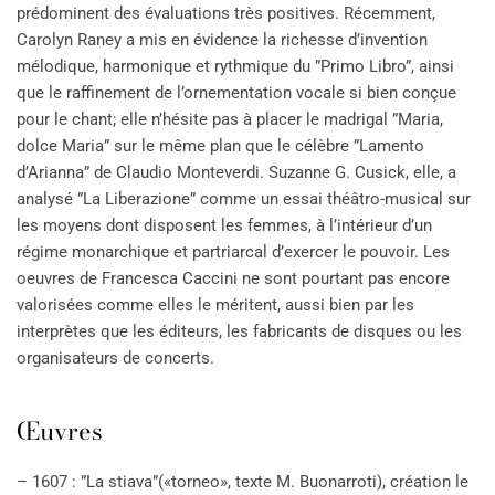
prédominent des évaluations très positives. Récemment,
Carolyn Raney a mis en évidence la richesse d’invention
mélodique, harmonique et rythmique du ”Primo Libro”, ainsi
que le raffinement de l’ornementation vocale si bien conçue
pour le chant; elle n’hésite pas à placer le madrigal ”Maria,
dolce Maria” sur le même plan que le célèbre ”Lamento
d’Arianna” de Claudio Monteverdi. Suzanne G. Cusick, elle, a
analysé ”La Liberazione” comme un essai théâtro-musical sur
les moyens dont disposent les femmes, à l’intérieur d’un
régime monarchique et partriarcal d’exercer le pouvoir. Les
oeuvres de Francesca Caccini ne sont pourtant pas encore
valorisées comme elles le méritent, aussi bien par les
interprètes que les éditeurs, les fabricants de disques ou les
organisateurs de concerts.
Œuvres
– 1607 : ”La stiava”(«torneo», texte M. Buonarroti), création le