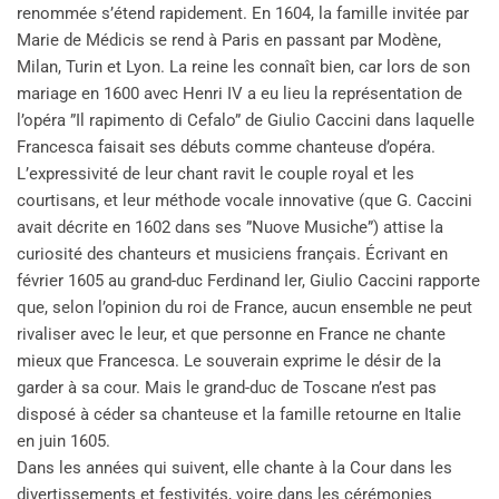
renommée s’étend rapidement. En 1604, la famille invitée par
Marie de Médicis se rend à Paris en passant par Modène,
Milan, Turin et Lyon. La reine les connaît bien, car lors de son
mariage en 1600 avec Henri IV a eu lieu la représentation de
l’opéra ”Il rapimento di Cefalo” de Giulio Caccini dans laquelle
Francesca faisait ses débuts comme chanteuse d’opéra.
L’expressivité de leur chant ravit le couple royal et les
courtisans, et leur méthode vocale innovative (que G. Caccini
avait décrite en 1602 dans ses ”Nuove Musiche”) attise la
curiosité des chanteurs et musiciens français. Écrivant en
février 1605 au grand-duc Ferdinand Ier, Giulio Caccini rapporte
que, selon l’opinion du roi de France, aucun ensemble ne peut
rivaliser avec le leur, et que personne en France ne chante
mieux que Francesca. Le souverain exprime le désir de la
garder à sa cour. Mais le grand-duc de Toscane n’est pas
disposé à céder sa chanteuse et la famille retourne en Italie
en juin 1605.
Dans les années qui suivent, elle chante à la Cour dans les
divertissements et festivités, voire dans les cérémonies