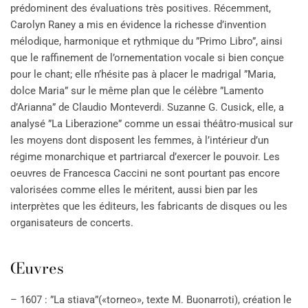
prédominent des évaluations très positives. Récemment,
Carolyn Raney a mis en évidence la richesse d’invention
mélodique, harmonique et rythmique du ”Primo Libro”, ainsi
que le raffinement de l’ornementation vocale si bien conçue
pour le chant; elle n’hésite pas à placer le madrigal ”Maria,
dolce Maria” sur le même plan que le célèbre ”Lamento
d’Arianna” de Claudio Monteverdi. Suzanne G. Cusick, elle, a
analysé ”La Liberazione” comme un essai théâtro-musical sur
les moyens dont disposent les femmes, à l’intérieur d’un
régime monarchique et partriarcal d’exercer le pouvoir. Les
oeuvres de Francesca Caccini ne sont pourtant pas encore
valorisées comme elles le méritent, aussi bien par les
interprètes que les éditeurs, les fabricants de disques ou les
organisateurs de concerts.
Œuvres
– 1607 : ”La stiava”(«torneo», texte M. Buonarroti), création le