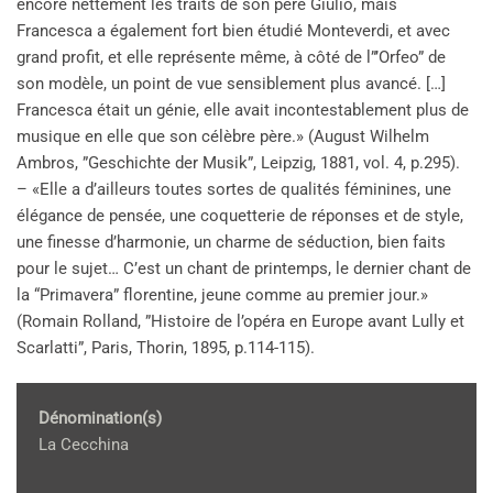
encore nettement les traits de son père Giulio, mais
Francesca a également fort bien étudié Monteverdi, et avec
grand profit, et elle représente même, à côté de l”’Orfeo” de
son modèle, un point de vue sensiblement plus avancé. […]
Francesca était un génie, elle avait incontestablement plus de
musique en elle que son célèbre père.» (August Wilhelm
Ambros, ”Geschichte der Musik”, Leipzig, 1881, vol. 4, p.295).
– «Elle a d’ailleurs toutes sortes de qualités féminines, une
élégance de pensée, une coquetterie de réponses et de style,
une finesse d’harmonie, un charme de séduction, bien faits
pour le sujet… C’est un chant de printemps, le dernier chant de
la “Primavera” florentine, jeune comme au premier jour.»
(Romain Rolland, ”Histoire de l’opéra en Europe avant Lully et
Scarlatti”, Paris, Thorin, 1895, p.114-115).
Dénomination(s)
La Cecchina