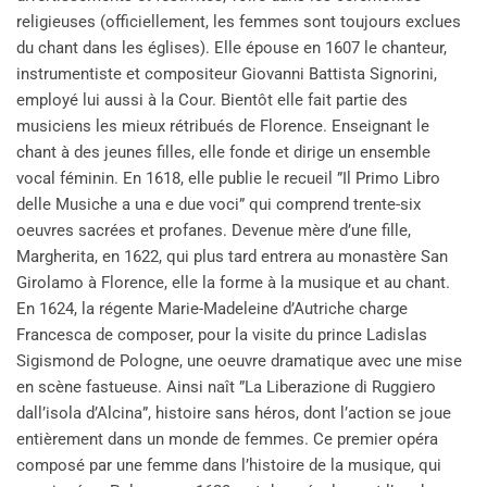
religieuses (officiellement, les femmes sont toujours exclues
du chant dans les églises). Elle épouse en 1607 le chanteur,
instrumentiste et compositeur Giovanni Battista Signorini,
employé lui aussi à la Cour. Bientôt elle fait partie des
musiciens les mieux rétribués de Florence. Enseignant le
chant à des jeunes filles, elle fonde et dirige un ensemble
vocal féminin. En 1618, elle publie le recueil ”Il Primo Libro
delle Musiche a una e due voci” qui comprend trente-six
oeuvres sacrées et profanes. Devenue mère d’une fille,
Margherita, en 1622, qui plus tard entrera au monastère San
Girolamo à Florence, elle la forme à la musique et au chant.
En 1624, la régente Marie-Madeleine d’Autriche charge
Francesca de composer, pour la visite du prince Ladislas
Sigismond de Pologne, une oeuvre dramatique avec une mise
en scène fastueuse. Ainsi naît ”La Liberazione di Ruggiero
dall’isola d’Alcina”, histoire sans héros, dont l’action se joue
entièrement dans un monde de femmes. Ce premier opéra
composé par une femme dans l’histoire de la musique, qui