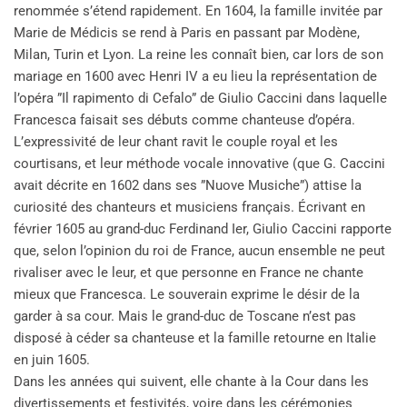
renommée s’étend rapidement. En 1604, la famille invitée par
Marie de Médicis se rend à Paris en passant par Modène,
Milan, Turin et Lyon. La reine les connaît bien, car lors de son
mariage en 1600 avec Henri IV a eu lieu la représentation de
l’opéra ”Il rapimento di Cefalo” de Giulio Caccini dans laquelle
Francesca faisait ses débuts comme chanteuse d’opéra.
L’expressivité de leur chant ravit le couple royal et les
courtisans, et leur méthode vocale innovative (que G. Caccini
avait décrite en 1602 dans ses ”Nuove Musiche”) attise la
curiosité des chanteurs et musiciens français. Écrivant en
février 1605 au grand-duc Ferdinand Ier, Giulio Caccini rapporte
que, selon l’opinion du roi de France, aucun ensemble ne peut
rivaliser avec le leur, et que personne en France ne chante
mieux que Francesca. Le souverain exprime le désir de la
garder à sa cour. Mais le grand-duc de Toscane n’est pas
disposé à céder sa chanteuse et la famille retourne en Italie
en juin 1605.
Dans les années qui suivent, elle chante à la Cour dans les
divertissements et festivités, voire dans les cérémonies