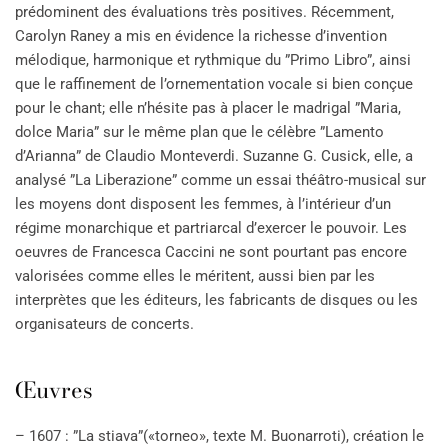
prédominent des évaluations très positives. Récemment,
Carolyn Raney a mis en évidence la richesse d’invention
mélodique, harmonique et rythmique du ”Primo Libro”, ainsi
que le raffinement de l’ornementation vocale si bien conçue
pour le chant; elle n’hésite pas à placer le madrigal ”Maria,
dolce Maria” sur le même plan que le célèbre ”Lamento
d’Arianna” de Claudio Monteverdi. Suzanne G. Cusick, elle, a
analysé ”La Liberazione” comme un essai théâtro-musical sur
les moyens dont disposent les femmes, à l’intérieur d’un
régime monarchique et partriarcal d’exercer le pouvoir. Les
oeuvres de Francesca Caccini ne sont pourtant pas encore
valorisées comme elles le méritent, aussi bien par les
interprètes que les éditeurs, les fabricants de disques ou les
organisateurs de concerts.
Œuvres
– 1607 : ”La stiava”(«torneo», texte M. Buonarroti), création le