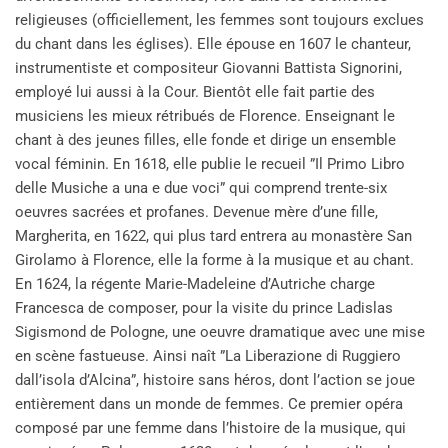
religieuses (officiellement, les femmes sont toujours exclues
du chant dans les églises). Elle épouse en 1607 le chanteur,
instrumentiste et compositeur Giovanni Battista Signorini,
employé lui aussi à la Cour. Bientôt elle fait partie des
musiciens les mieux rétribués de Florence. Enseignant le
chant à des jeunes filles, elle fonde et dirige un ensemble
vocal féminin. En 1618, elle publie le recueil ”Il Primo Libro
delle Musiche a una e due voci” qui comprend trente-six
oeuvres sacrées et profanes. Devenue mère d’une fille,
Margherita, en 1622, qui plus tard entrera au monastère San
Girolamo à Florence, elle la forme à la musique et au chant.
En 1624, la régente Marie-Madeleine d’Autriche charge
Francesca de composer, pour la visite du prince Ladislas
Sigismond de Pologne, une oeuvre dramatique avec une mise
en scène fastueuse. Ainsi naît ”La Liberazione di Ruggiero
dall’isola d’Alcina”, histoire sans héros, dont l’action se joue
entièrement dans un monde de femmes. Ce premier opéra
composé par une femme dans l’histoire de la musique, qui