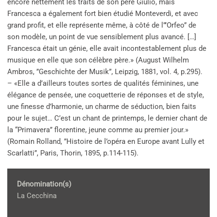
encore nettement les traits de son père Giulio, mais
Francesca a également fort bien étudié Monteverdi, et avec
grand profit, et elle représente même, à côté de l”’Orfeo” de
son modèle, un point de vue sensiblement plus avancé. […]
Francesca était un génie, elle avait incontestablement plus de
musique en elle que son célèbre père.» (August Wilhelm
Ambros, ”Geschichte der Musik”, Leipzig, 1881, vol. 4, p.295).
– «Elle a d’ailleurs toutes sortes de qualités féminines, une
élégance de pensée, une coquetterie de réponses et de style,
une finesse d’harmonie, un charme de séduction, bien faits
pour le sujet… C’est un chant de printemps, le dernier chant de
la “Primavera” florentine, jeune comme au premier jour.»
(Romain Rolland, ”Histoire de l’opéra en Europe avant Lully et
Scarlatti”, Paris, Thorin, 1895, p.114-115).
Dénomination(s)
La Cecchina