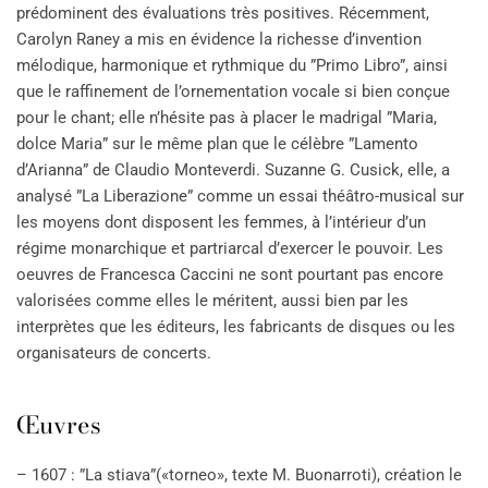
prédominent des évaluations très positives. Récemment,
Carolyn Raney a mis en évidence la richesse d’invention
mélodique, harmonique et rythmique du ”Primo Libro”, ainsi
que le raffinement de l’ornementation vocale si bien conçue
pour le chant; elle n’hésite pas à placer le madrigal ”Maria,
dolce Maria” sur le même plan que le célèbre ”Lamento
d’Arianna” de Claudio Monteverdi. Suzanne G. Cusick, elle, a
analysé ”La Liberazione” comme un essai théâtro-musical sur
les moyens dont disposent les femmes, à l’intérieur d’un
régime monarchique et partriarcal d’exercer le pouvoir. Les
oeuvres de Francesca Caccini ne sont pourtant pas encore
valorisées comme elles le méritent, aussi bien par les
interprètes que les éditeurs, les fabricants de disques ou les
organisateurs de concerts.
Œuvres
– 1607 : ”La stiava”(«torneo», texte M. Buonarroti), création le