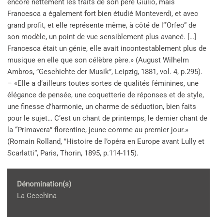
encore nettement les traits de son père Giulio, mais
Francesca a également fort bien étudié Monteverdi, et avec
grand profit, et elle représente même, à côté de l”’Orfeo” de
son modèle, un point de vue sensiblement plus avancé. […]
Francesca était un génie, elle avait incontestablement plus de
musique en elle que son célèbre père.» (August Wilhelm
Ambros, ”Geschichte der Musik”, Leipzig, 1881, vol. 4, p.295).
– «Elle a d’ailleurs toutes sortes de qualités féminines, une
élégance de pensée, une coquetterie de réponses et de style,
une finesse d’harmonie, un charme de séduction, bien faits
pour le sujet… C’est un chant de printemps, le dernier chant de
la “Primavera” florentine, jeune comme au premier jour.»
(Romain Rolland, ”Histoire de l’opéra en Europe avant Lully et
Scarlatti”, Paris, Thorin, 1895, p.114-115).
Dénomination(s)
La Cecchina