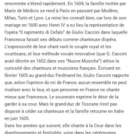
renommée s’étend rapidement. En 1604, la famille invitée par
Marie de Médicis se rend à Paris en passant par Modène,
Milan, Turin et Lyon. La reine les connaît bien, car lors de son
mariage en 1600 avec Henri IV a eu lieu la représentation de
l’opéra ”Il rapimento di Cefalo” de Giulio Caccini dans laquelle
Francesca faisait ses débuts comme chanteuse d’opéra.
L’expressivité de leur chant ravit le couple royal et les
courtisans, et leur méthode vocale innovative (que G. Caccini
avait décrite en 1602 dans ses ”Nuove Musiche”) attise la
curiosité des chanteurs et musiciens français. Écrivant en
février 1605 au grand-duc Ferdinand Ier, Giulio Caccini rapporte
que, selon l’opinion du roi de France, aucun ensemble ne peut
rivaliser avec le leur, et que personne en France ne chante
mieux que Francesca. Le souverain exprime le désir de la
garder à sa cour. Mais le grand-duc de Toscane n’est pas
disposé à céder sa chanteuse et la famille retourne en Italie
en juin 1605.
Dans les années qui suivent, elle chante à la Cour dans les
divertissements et festivités, voire dans les cérémonies