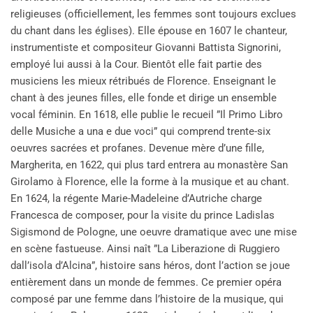
religieuses (officiellement, les femmes sont toujours exclues
du chant dans les églises). Elle épouse en 1607 le chanteur,
instrumentiste et compositeur Giovanni Battista Signorini,
employé lui aussi à la Cour. Bientôt elle fait partie des
musiciens les mieux rétribués de Florence. Enseignant le
chant à des jeunes filles, elle fonde et dirige un ensemble
vocal féminin. En 1618, elle publie le recueil ”Il Primo Libro
delle Musiche a una e due voci” qui comprend trente-six
oeuvres sacrées et profanes. Devenue mère d’une fille,
Margherita, en 1622, qui plus tard entrera au monastère San
Girolamo à Florence, elle la forme à la musique et au chant.
En 1624, la régente Marie-Madeleine d’Autriche charge
Francesca de composer, pour la visite du prince Ladislas
Sigismond de Pologne, une oeuvre dramatique avec une mise
en scène fastueuse. Ainsi naît ”La Liberazione di Ruggiero
dall’isola d’Alcina”, histoire sans héros, dont l’action se joue
entièrement dans un monde de femmes. Ce premier opéra
composé par une femme dans l’histoire de la musique, qui