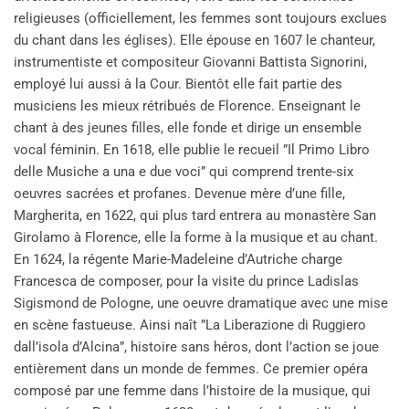
religieuses (officiellement, les femmes sont toujours exclues
du chant dans les églises). Elle épouse en 1607 le chanteur,
instrumentiste et compositeur Giovanni Battista Signorini,
employé lui aussi à la Cour. Bientôt elle fait partie des
musiciens les mieux rétribués de Florence. Enseignant le
chant à des jeunes filles, elle fonde et dirige un ensemble
vocal féminin. En 1618, elle publie le recueil ”Il Primo Libro
delle Musiche a una e due voci” qui comprend trente-six
oeuvres sacrées et profanes. Devenue mère d’une fille,
Margherita, en 1622, qui plus tard entrera au monastère San
Girolamo à Florence, elle la forme à la musique et au chant.
En 1624, la régente Marie-Madeleine d’Autriche charge
Francesca de composer, pour la visite du prince Ladislas
Sigismond de Pologne, une oeuvre dramatique avec une mise
en scène fastueuse. Ainsi naît ”La Liberazione di Ruggiero
dall’isola d’Alcina”, histoire sans héros, dont l’action se joue
entièrement dans un monde de femmes. Ce premier opéra
composé par une femme dans l’histoire de la musique, qui