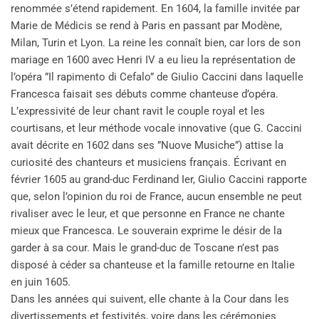
renommée s’étend rapidement. En 1604, la famille invitée par
Marie de Médicis se rend à Paris en passant par Modène,
Milan, Turin et Lyon. La reine les connaît bien, car lors de son
mariage en 1600 avec Henri IV a eu lieu la représentation de
l’opéra ”Il rapimento di Cefalo” de Giulio Caccini dans laquelle
Francesca faisait ses débuts comme chanteuse d’opéra.
L’expressivité de leur chant ravit le couple royal et les
courtisans, et leur méthode vocale innovative (que G. Caccini
avait décrite en 1602 dans ses ”Nuove Musiche”) attise la
curiosité des chanteurs et musiciens français. Écrivant en
février 1605 au grand-duc Ferdinand Ier, Giulio Caccini rapporte
que, selon l’opinion du roi de France, aucun ensemble ne peut
rivaliser avec le leur, et que personne en France ne chante
mieux que Francesca. Le souverain exprime le désir de la
garder à sa cour. Mais le grand-duc de Toscane n’est pas
disposé à céder sa chanteuse et la famille retourne en Italie
en juin 1605.
Dans les années qui suivent, elle chante à la Cour dans les
divertissements et festivités, voire dans les cérémonies