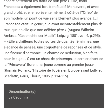
encore nettement les traits de son père Giulio, mais
Francesca a également fort bien étudié Monteverdi, et avec
grand profit, et elle représente même, à côté de l”’Orfeo” de
son modèle, un point de vue sensiblement plus avancé. […]
Francesca était un génie, elle avait incontestablement plus de
musique en elle que son célèbre père.» (August Wilhelm
Ambros, ”Geschichte der Musik”, Leipzig, 1881, vol. 4, p.295).
– «Elle a d’ailleurs toutes sortes de qualités féminines, une
élégance de pensée, une coquetterie de réponses et de style,
une finesse d’harmonie, un charme de séduction, bien faits
pour le sujet… C’est un chant de printemps, le dernier chant de
la “Primavera” florentine, jeune comme au premier jour.»
(Romain Rolland, ”Histoire de l’opéra en Europe avant Lully et
Scarlatti”, Paris, Thorin, 1895, p.114-115).
Dénomination(s)
La Cecchina