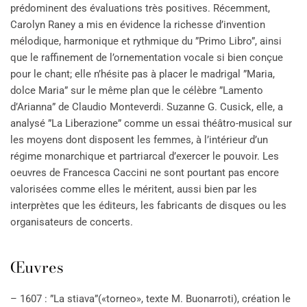
prédominent des évaluations très positives. Récemment,
Carolyn Raney a mis en évidence la richesse d’invention
mélodique, harmonique et rythmique du ”Primo Libro”, ainsi
que le raffinement de l’ornementation vocale si bien conçue
pour le chant; elle n’hésite pas à placer le madrigal ”Maria,
dolce Maria” sur le même plan que le célèbre ”Lamento
d’Arianna” de Claudio Monteverdi. Suzanne G. Cusick, elle, a
analysé ”La Liberazione” comme un essai théâtro-musical sur
les moyens dont disposent les femmes, à l’intérieur d’un
régime monarchique et partriarcal d’exercer le pouvoir. Les
oeuvres de Francesca Caccini ne sont pourtant pas encore
valorisées comme elles le méritent, aussi bien par les
interprètes que les éditeurs, les fabricants de disques ou les
organisateurs de concerts.
Œuvres
– 1607 : ”La stiava”(«torneo», texte M. Buonarroti), création le